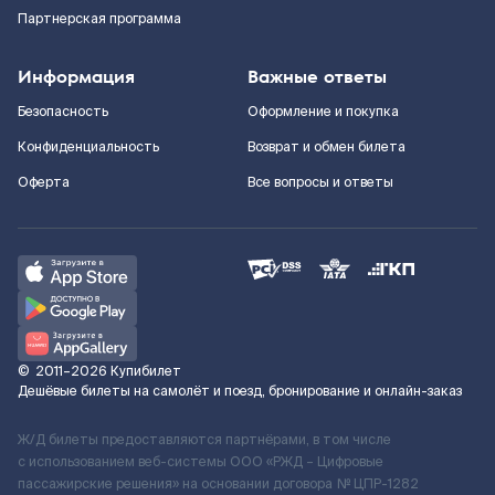
Партнерская программа
Информация
Важные ответы
Безопасность
Оформление и покупка
Конфиденциальность
Возврат и обмен билета
Оферта
Все вопросы и ответы
©
2011–2026
Купибилет
Дешёвые билеты на самолёт и поезд, бронирование и онлайн-заказ
Ж/Д билеты предоставляются партнёрами, в том числе
с использованием веб-системы ООО «РЖД – Цифровые
пассажирские решения» на основании договора № ЦПР-1282