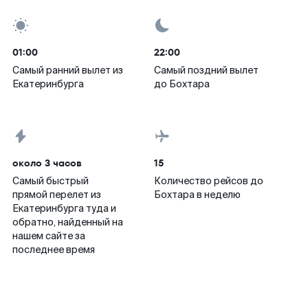
01:00
22:00
Самый ранний вылет из
Самый поздний вылет
Екатеринбурга
до Бохтара
около 3 часов
15
Самый быстрый
Количество рейсов до
прямой перелет из
Бохтара в неделю
Екатеринбурга туда и
обратно, найденный на
нашем сайте за
последнее время