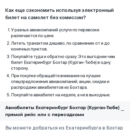
Как еще сэкономить используя электронный
билет на самолет без комиссии?
У разных авиакомпаний услуги по перевозке
различаются по цене.
Лететь транзитом дешево, по сравнению от и до
конечных пунктов.
Покупайте туда и обратно сразу. Это выгоднее чем
билет Екатеринбург Бохтар (Курган-Тюбе) в одну
сторону.
При покупке обращайте внимание на лучшие
спецпредложения авиакомпаний, акции, скидки и
распродажи авиабилетов из Бохтара.
Покупайте авиабилет на неделе, а не в выходные.
Авиабилеты Екатеринбург Бохтар (Курган-Тюбе)
прямой рейс или с пересадками
Вы можете добраться из Екатеринбурга в Бохтар