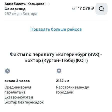
Авиабилеты
Кольцово
—
от
17 078 ₽
Самарканд
262
км до
Бохтара
Показать больше рейсов
Факты по перелёту Екатеринбург (SVX) -
Бохтар (Курган-Тюбе) (KQT)
около 3 часов
2182 км
Среднее время
Расстояние между
перелета из
городами
Екатеринбурга в
Бохтар без пересадок