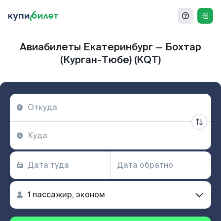
Авиабилеты Екатеринбург — Бохтар
(Курган-Тюбе) (KQT)