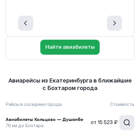
Найти авиабилеты
Авиарейсы из Екатеринбурга в ближайшие
с Бохтаром города
Рейсы в соседние города
Стоимость
Авиабилеты
Кольцово
—
Душанбе
от
15 523 ₽
76
км до
Бохтара