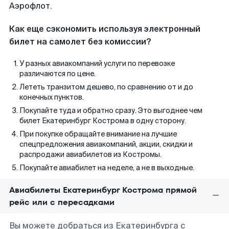
Аэрофлот.
Как еще сэкономить используя электронный
билет на самолет без комиссии?
У разных авиакомпаний услуги по перевозке
различаются по цене.
Лететь транзитом дешево, по сравнению от и до
конечных пунктов.
Покупайте туда и обратно сразу. Это выгоднее чем
билет Екатеринбург Кострома в одну сторону.
При покупке обращайте внимание на лучшие
спецпредложения авиакомпаний, акции, скидки и
распродажи авиабилетов из Костромы.
Покупайте авиабилет на неделе, а не в выходные.
Авиабилеты Екатеринбург Кострома прямой
рейс или с пересадками
Вы можете добраться из Екатеринбурга с