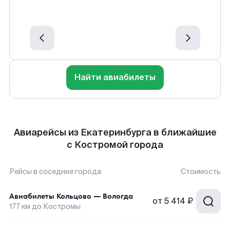
Найти авиабилеты
Авиарейсы из Екатеринбурга в ближайшие
с Костромой города
Рейсы в соседние города
Стоимость
Авиабилеты
Кольцово
—
Вологда
от
5 414 ₽
177
км до
Костромы