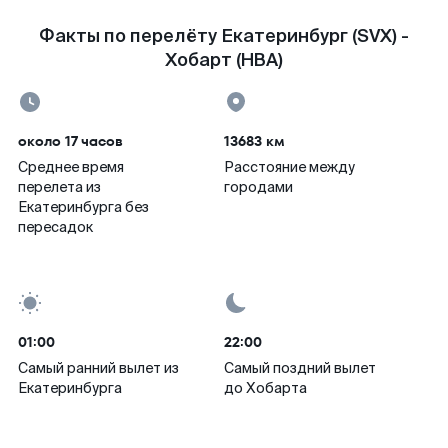
Факты по перелёту Екатеринбург (SVX) -
Хобарт (HBA)
около 17 часов
13683 км
Среднее время
Расстояние между
перелета из
городами
Екатеринбурга без
пересадок
01:00
22:00
Самый ранний вылет из
Самый поздний вылет
Екатеринбурга
до Хобарта