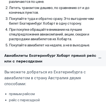
различаются по цене.
Лететь транзитом дешево, по сравнению от и до
конечных пунктов.
Покупайте туда и обратно сразу. Это выгоднее чем
билет Екатеринбург Хобарт в одну сторону.
При покупке обращайте внимание на лучшие
спецпредложения авиакомпаний, акции, скидки и
распродажи авиабилетов из Хобарта.
Покупайте авиабилет на неделе, а не в выходные.
Авиабилеты Екатеринбург Хобарт прямой рейс
или с пересадками
Вы можете добраться из Екатеринбурга с
авиабилетом в страну Австралия двумя
способами:
прямым рейсом
рейс с пересадкой