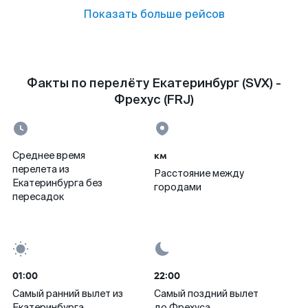
Показать больше рейсов
Факты по перелёту Екатеринбург (SVX) -
Фрехус (FRJ)
км
Среднее время
перелета из
Расстояние между
Екатеринбурга без
городами
пересадок
01:00
22:00
Самый ранний вылет из
Самый поздний вылет
Екатеринбурга
до Фрехуса