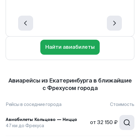
Найти авиабилеты
Авиарейсы из Екатеринбурга в ближайшие
с Фрехусом города
Рейсы в соседние города
Стоимость
Авиабилеты
Кольцово
—
Ницца
от
32 150 ₽
47
км до
Фрехуса