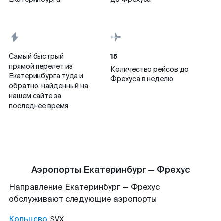
15
Самый быстрый
прямой перелет из
Количество рейсов до
Екатеринбурга туда и
Фрехуса в неделю
обратно, найденный на
нашем сайте за
последнее время
Аэропорты Екатеринбург — Фрехус
Направление Екатеринбург — Фрехус
обслуживают следующие аэропорты
Кольцово
SVX