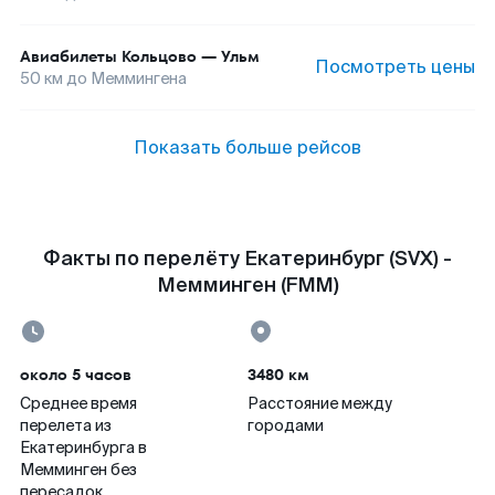
Авиабилеты
Кольцово
—
Ульм
Посмотреть цены
50
км до
Меммингена
Показать больше рейсов
Факты по перелёту Екатеринбург (SVX) -
Мемминген (FMM)
около 5 часов
3480 км
Среднее время
Расстояние между
перелета из
городами
Екатеринбурга в
Мемминген без
пересадок