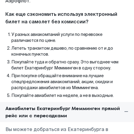
Аэрофлот.
Как еще сэкономить используя электронный
билет на самолет без комиссии?
У разных авиакомпаний услуги по перевозке
различаются по цене.
Лететь транзитом дешево, по сравнению от и до
конечных пунктов.
Покупайте туда и обратно сразу. Это выгоднее чем
билет Екатеринбург Мемминген в одну сторону.
При покупке обращайте внимание на лучшие
спецпредложения авиакомпаний, акции, скидки и
распродажи авиабилетов из Меммингена.
Покупайте авиабилет на неделе, а не в выходные.
Авиабилеты Екатеринбург Мемминген прямой
рейс или с пересадками
Вы можете добраться из Екатеринбурга в