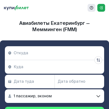
Авиабилеты Екатеринбург —
Мемминген (FMM)