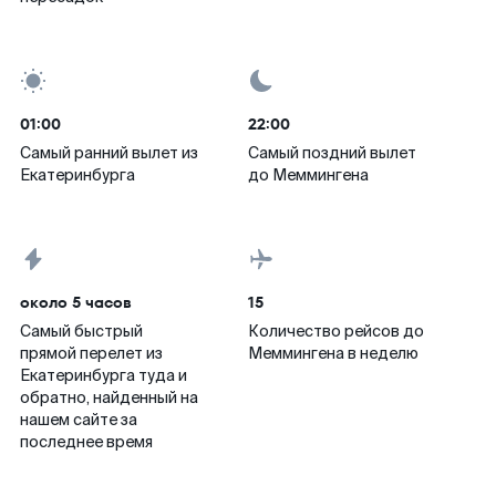
01:00
22:00
Самый ранний вылет из
Самый поздний вылет
Екатеринбурга
до Меммингена
около 5 часов
15
Самый быстрый
Количество рейсов до
прямой перелет из
Меммингена в неделю
Екатеринбурга туда и
обратно, найденный на
нашем сайте за
последнее время