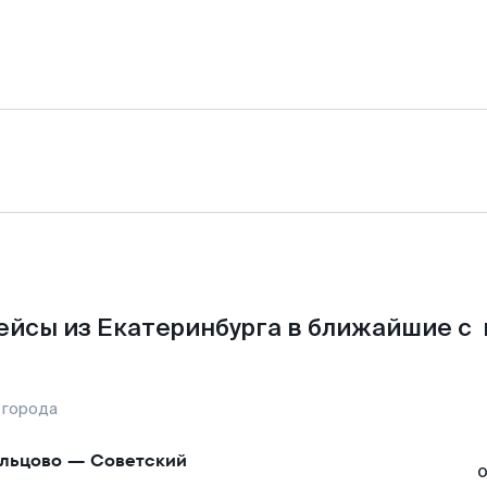
ейсы из Екатеринбурга в ближайшие с 
 города
льцово
—
Советский