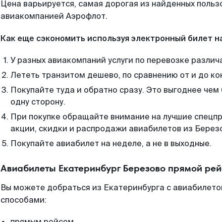
Цена варьируется, самая дорогая из найденных поль
авиакомпанией Аэрофлот.
Как еще сэкономить используя электронный билет н
У разных авиакомпаний услуги по перевозке различ
Лететь транзитом дешево, по сравнению от и до ко
Покупайте туда и обратно сразу. Это выгоднее чем
одну сторону.
При покупке обращайте внимание на лучшие спецп
акции, скидки и распродажи авиабилетов из Берез
Покупайте авиабилет на неделе, а не в выходные.
Авиабилеты Екатеринбург Березово прямой рей
Вы можете добраться из Екатеринбурга с авиабилето
способами:
прямым рейсом