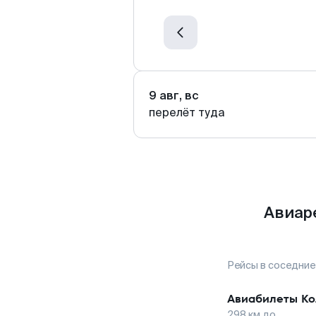
9 авг, вс
перелёт туда
Авиар
Рейсы в соседние
Авиабилеты
Ко
298
км до