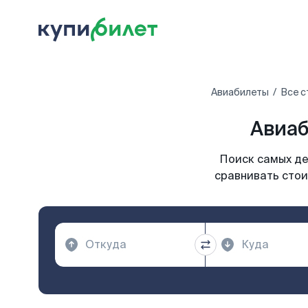
Авиабилеты
Все с
Авиаб
Поиск самых де
сравнивать стои