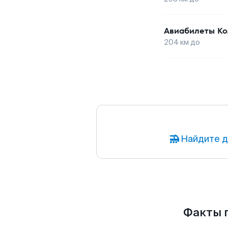
Авиабилеты
Ко
204
км до
Найдите д
Факты п