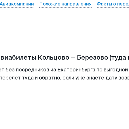
Авиакомпании
Похожие направления
Факты о пере
авиабилеты
Кольцово
—
Березово
(туда 
ет без посредников из Екатеринбурга по выгодной
перелет туда и обратно, если уже знаете дату во