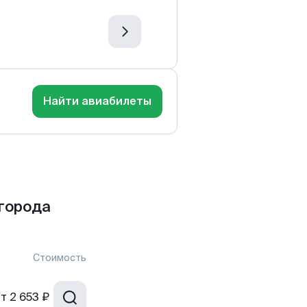
Найти авиабилеты
города
Стоимость
от
2 653 ₽