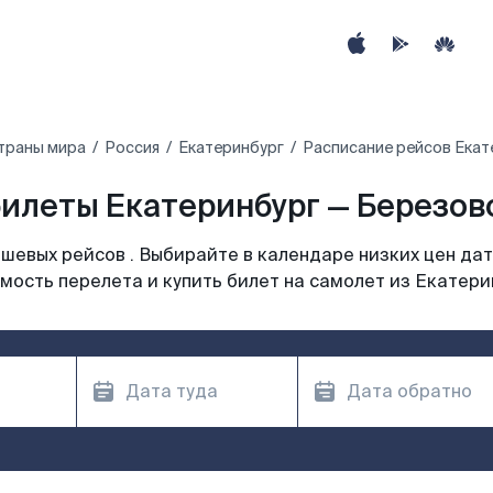
траны мира
Россия
Екатеринбург
Расписание рейсов Екат
илеты Екатеринбург — Березово
шевых рейсов . Выбирайте в календаре низких цен дат
мость перелета и купить билет на самолет из Екатери