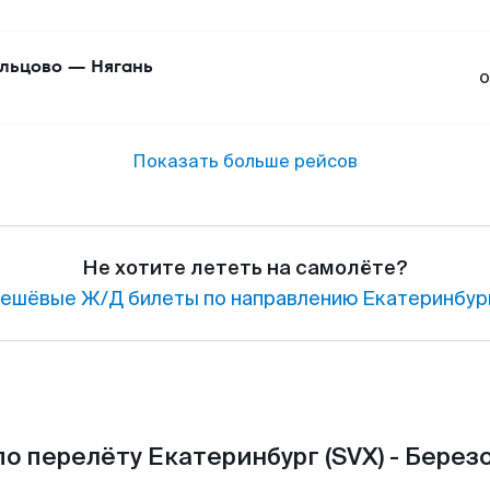
льцово
—
Нягань
о
Показать больше рейсов
Не хотите лететь на самолёте?
ешёвые Ж/Д билеты по направлению Екатеринбург
о перелёту Екатеринбург (SVX) - Березо