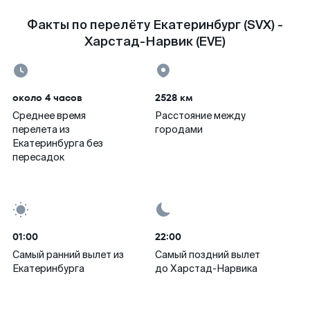
Факты по перелёту Екатеринбург (SVX) -
Харстад-Нарвик (EVE)
около 4 часов
2528 км
Среднее время
Расстояние между
перелета из
городами
Екатеринбурга без
пересадок
01:00
22:00
Самый ранний вылет из
Самый поздний вылет
Екатеринбурга
до Харстад-Нарвика