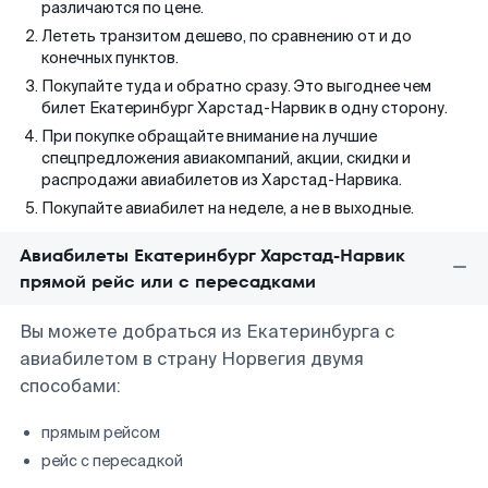
различаются по цене.
Лететь транзитом дешево, по сравнению от и до
конечных пунктов.
Покупайте туда и обратно сразу. Это выгоднее чем
билет Екатеринбург Харстад-Нарвик в одну сторону.
При покупке обращайте внимание на лучшие
спецпредложения авиакомпаний, акции, скидки и
распродажи авиабилетов из Харстад-Нарвика.
Покупайте авиабилет на неделе, а не в выходные.
Авиабилеты Екатеринбург Харстад-Нарвик
прямой рейс или с пересадками
Вы можете добраться из Екатеринбурга с
авиабилетом в страну Норвегия двумя
способами:
прямым рейсом
рейс с пересадкой