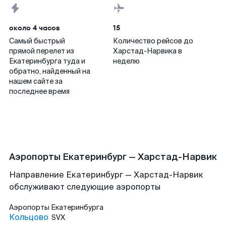
около 4 часов
15
Самый быстрый
Количество рейсов до
прямой перелет из
Харстад-Нарвика в
Екатеринбурга туда и
неделю
обратно, найденный на
нашем сайте за
последнее время
Аэропорты Екатеринбург — Харстад-Нарвик
Направление Екатеринбург — Харстад-Нарвик
обслуживают следующие аэропорты
Аэропорты
Екатеринбурга
Кольцово
SVX