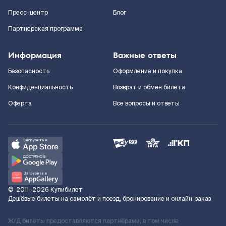
Пресс-центр
Блог
Партнерская программа
Информация
Важные ответы
Безопасность
Оформление и покупка
Конфиденциальность
Возврат и обмен билета
Оферта
Все вопросы и ответы
©
2011–2026
Купибилет
Дешёвые билеты на самолёт и поезд, бронирование и онлайн-заказ
Ж/Д билеты предоставляются партнёрами, в том числе