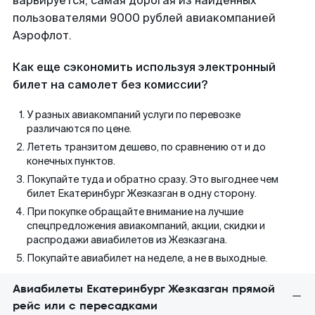
варьируется, самая дорогая из найденных
пользователями 9000 рублей авиакомпанией
Аэрофлот.
Как еще сэкономить используя электронный
билет на самолет без комиссии?
У разных авиакомпаний услуги по перевозке
различаются по цене.
Лететь транзитом дешево, по сравнению от и до
конечных пунктов.
Покупайте туда и обратно сразу. Это выгоднее чем
билет Екатеринбург Жезказган в одну сторону.
При покупке обращайте внимание на лучшие
спецпредложения авиакомпаний, акции, скидки и
распродажи авиабилетов из Жезказгана.
Покупайте авиабилет на неделе, а не в выходные.
Авиабилеты Екатеринбург Жезказган прямой
рейс или с пересадками