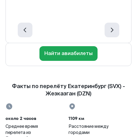
Найти авиабилеты
Факты по перелёту Екатеринбург (SVX) -
Жезказган (DZN)
около 2 часов
1109 км
Среднее время
Расстояние между
перелета из
городами