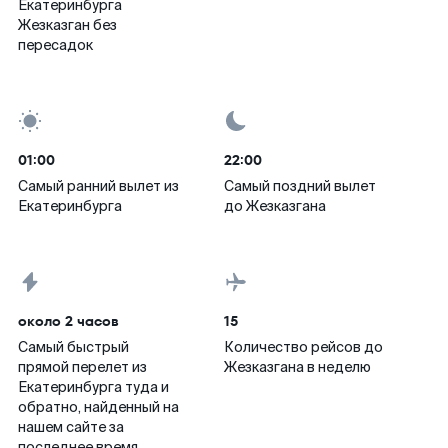
Екатеринбурга
Жезказган без
пересадок
01:00
22:00
Самый ранний вылет из
Самый поздний вылет
Екатеринбурга
до Жезказгана
около 2 часов
15
Самый быстрый
Количество рейсов до
прямой перелет из
Жезказгана в неделю
Екатеринбурга туда и
обратно, найденный на
нашем сайте за
последнее время