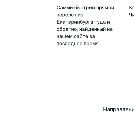
Самый быстрый прямой
К
перелет из
Ч
Екатеринбурга туда и
обратно, найденный на
нашем сайте за
последнее время
Направлени