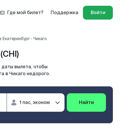
Где мой билет?
Поддержка
Войти
 Екатеринбург - Чикаго
(CHI)
 даты вылета, чтобы
а в Чикаго недорого.
Найти