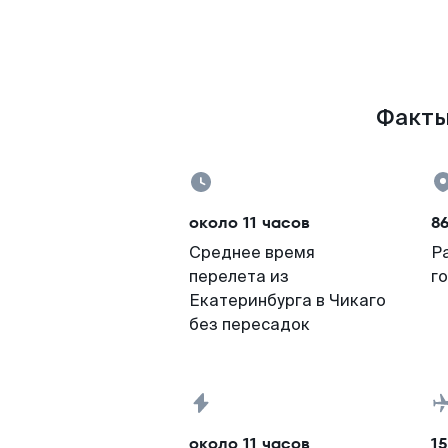
Факты 
около 11 часов
86
Среднее время
Р
перелета из
г
Екатеринбурга в Чикаго
без пересадок
около 11 часов
15