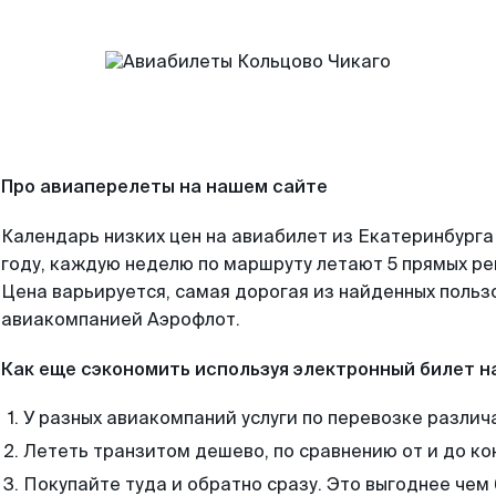
Про авиаперелеты на нашем сайте
Календарь низких цен на авиабилет из Екатеринбурга
году, каждую неделю по маршруту летают 5 прямых рей
Цена варьируется, самая дорогая из найденных поль
авиакомпанией Аэрофлот.
Как еще сэкономить используя электронный билет н
У разных авиакомпаний услуги по перевозке различ
Лететь транзитом дешево, по сравнению от и до ко
Покупайте туда и обратно сразу. Это выгоднее чем