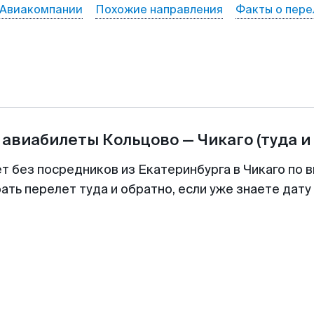
Авиакомпании
Похожие направления
Факты о пере
 авиабилеты
Кольцово
—
Чикаго
(туда и
т без посредников из Екатеринбурга в Чикаго по 
ть перелет туда и обратно, если уже знаете дат