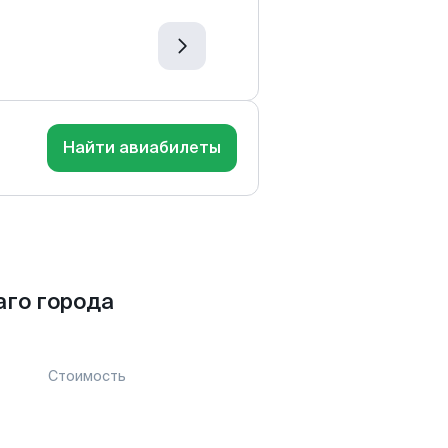
Найти авиабилеты
аго города
Стоимость