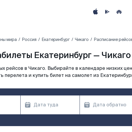
аны мира
Россия
Екатеринбург
Чикаго
Расписание рейсов
билеты Екатеринбург — Чикаго 
х рейсов в Чикаго. Выбирайте в календаре низких цен
ь перелета и купить билет на самолет из Екатеринбург