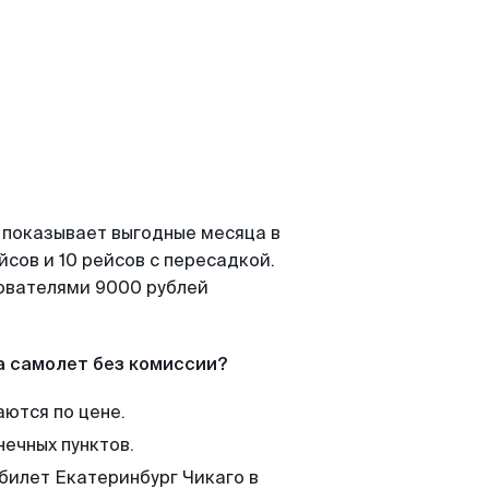
 показывает выгодные месяца в
сов и 10 рейсов с пересадкой.
зователями 9000 рублей
а самолет без комиссии?
аются по цене.
нечных пунктов.
 билет Екатеринбург Чикаго в