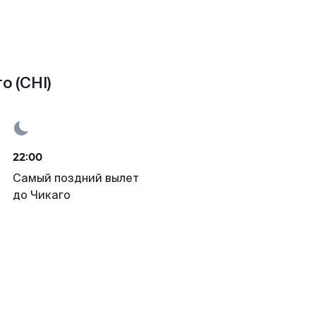
о (CHI)
22:00
Самый поздний вылет
до Чикаго