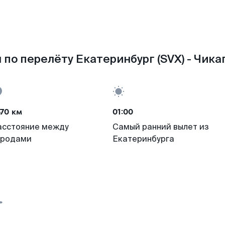
по перелёту Екатеринбург (SVX) - Чикаг
70 км
01:00
асстояние между
Самый ранний вылет из
ородами
Екатеринбурга