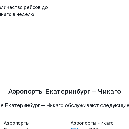
оличество рейсов до
икаго в неделю
Аэропорты Екатеринбург — Чикаго
е Екатеринбург — Чикаго обслуживают следующи
Аэропорты
Аэропорты
Чикаго