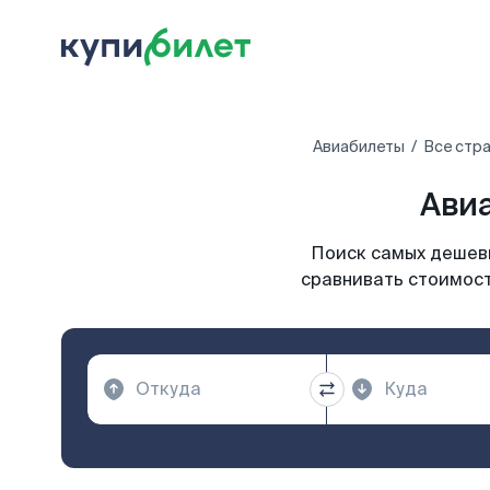
Авиабилеты
Все стр
Авиа
Поиск самых дешевы
сравнивать стоимост