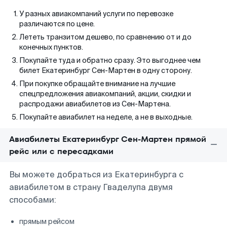
У разных авиакомпаний услуги по перевозке
различаются по цене.
Лететь транзитом дешево, по сравнению от и до
конечных пунктов.
Покупайте туда и обратно сразу. Это выгоднее чем
билет Екатеринбург Сен-Мартен в одну сторону.
При покупке обращайте внимание на лучшие
спецпредложения авиакомпаний, акции, скидки и
распродажи авиабилетов из Сен-Мартена.
Покупайте авиабилет на неделе, а не в выходные.
Авиабилеты Екатеринбург Сен-Мартен прямой
рейс или с пересадками
Вы можете добраться из Екатеринбурга с
авиабилетом в страну Гваделупа двумя
способами:
прямым рейсом