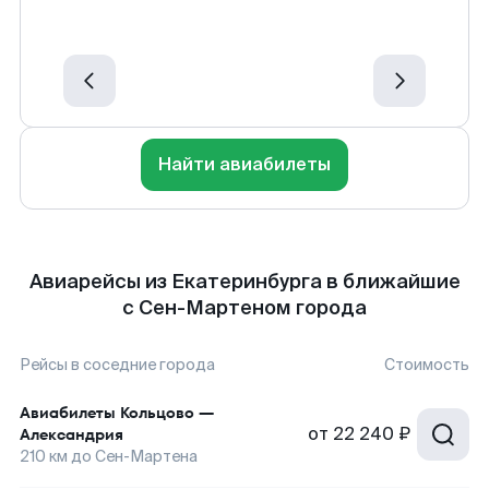
Найти авиабилеты
Авиарейсы из Екатеринбурга в ближайшие
с Сен-Мартеном города
Рейсы в соседние города
Стоимость
Авиабилеты
Кольцово
—
от
22 240 ₽
Александрия
210
км до
Сен-Мартена