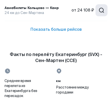
Авиабилеты
Кольцово
—
Каир
от
24 108 ₽
24
км до
Сен-Мартена
Показать больше рейсов
Факты по перелёту Екатеринбург (SVX) -
Сен-Мартен (CCE)
км
Среднее время
перелета из
Расстояние между
Екатеринбурга без
городами
пересадок