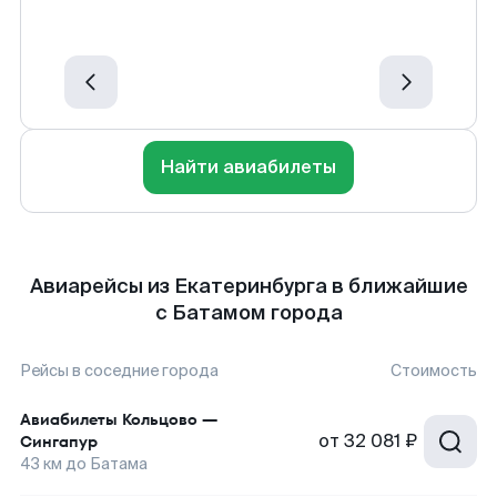
Найти авиабилеты
Авиарейсы из Екатеринбурга в ближайшие
с Батамом города
Рейсы в соседние города
Стоимость
Авиабилеты
Кольцово
—
от
32 081 ₽
Сингапур
43
км до
Батама