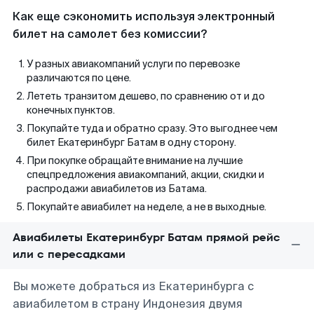
Как еще сэкономить используя электронный
билет на самолет без комиссии?
У разных авиакомпаний услуги по перевозке
различаются по цене.
Лететь транзитом дешево, по сравнению от и до
конечных пунктов.
Покупайте туда и обратно сразу. Это выгоднее чем
билет Екатеринбург Батам в одну сторону.
При покупке обращайте внимание на лучшие
спецпредложения авиакомпаний, акции, скидки и
распродажи авиабилетов из Батама.
Покупайте авиабилет на неделе, а не в выходные.
Авиабилеты Екатеринбург Батам прямой рейс
или с пересадками
Вы можете добраться из Екатеринбурга с
авиабилетом в страну Индонезия двумя