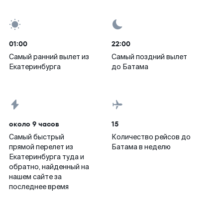
01:00
22:00
Самый ранний вылет из
Самый поздний вылет
Екатеринбурга
до Батама
около 9 часов
15
Самый быстрый
Количество рейсов до
прямой перелет из
Батама в неделю
Екатеринбурга туда и
обратно, найденный на
нашем сайте за
последнее время