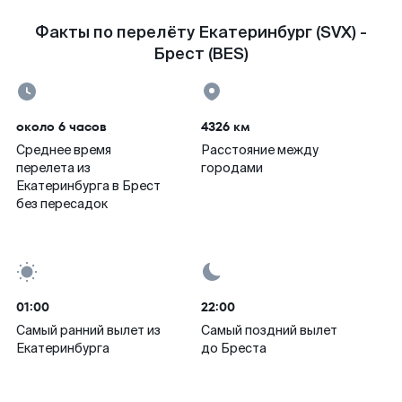
Факты по перелёту Екатеринбург (SVX) -
Брест (BES)
около 6 часов
4326 км
Среднее время
Расстояние между
перелета из
городами
Екатеринбурга в Брест
без пересадок
01:00
22:00
Самый ранний вылет из
Самый поздний вылет
Екатеринбурга
до Бреста