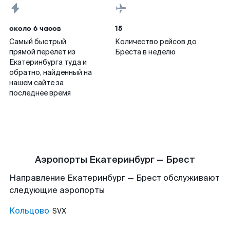
около 6 часов
15
Самый быстрый
Количество рейсов до
прямой перелет из
Бреста в неделю
Екатеринбурга туда и
обратно, найденный на
нашем сайте за
последнее время
Аэропорты Екатеринбург — Брест
Направление Екатеринбург — Брест обслуживают
следующие аэропорты
Кольцово
SVX