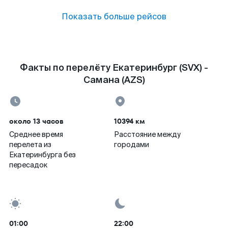
Показать больше рейсов
Факты по перелёту Екатеринбург (SVX) -
Самана (AZS)
около 13 часов
10394 км
Среднее время
Расстояние между
перелета из
городами
Екатеринбурга без
пересадок
01:00
22:00