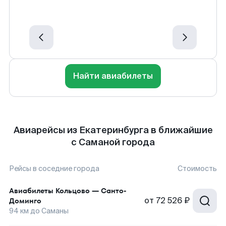
Найти авиабилеты
Авиарейсы из Екатеринбурга в ближайшие
с Саманой города
Рейсы в соседние города
Стоимость
Авиабилеты
Кольцово
—
Санто-
от
72 526 ₽
Доминго
94
км до
Саманы