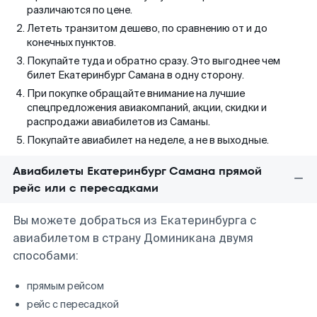
различаются по цене.
Лететь транзитом дешево, по сравнению от и до
конечных пунктов.
Покупайте туда и обратно сразу. Это выгоднее чем
билет Екатеринбург Самана в одну сторону.
При покупке обращайте внимание на лучшие
спецпредложения авиакомпаний, акции, скидки и
распродажи авиабилетов из Саманы.
Покупайте авиабилет на неделе, а не в выходные.
Авиабилеты Екатеринбург Самана прямой
рейс или с пересадками
Вы можете добраться из Екатеринбурга с
авиабилетом в страну Доминикана двумя
способами:
прямым рейсом
рейс с пересадкой