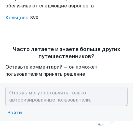
обслуживают следующие аэропорты
Кольцово
SVX
Часто летаете и знаете больше других
путешественников?
Оставьте комментарий — он поможет
пользователям принять решение
Войти
Вы