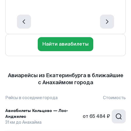
Найти авиабилеты
Авиарейсы из Екатеринбурга в ближайшие
с Анахаймом города
Рейсы в соседние города
Стоимость
Авиабилеты
Кольцово
—
Лос-
от
65 484 ₽
Анджелес
31
км до
Анахайма