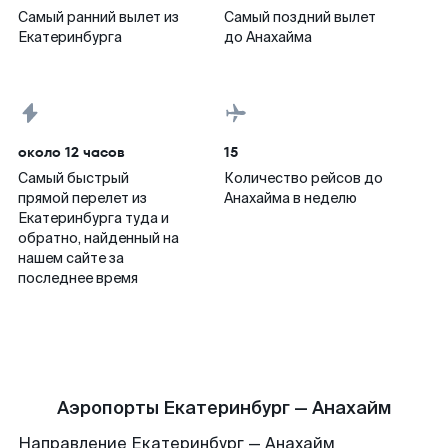
Самый ранний вылет из
Самый поздний вылет
Екатеринбурга
до Анахайма
около 12 часов
15
Самый быстрый
Количество рейсов до
прямой перелет из
Анахайма в неделю
Екатеринбурга туда и
обратно, найденный на
нашем сайте за
последнее время
Аэропорты Екатеринбург — Анахайм
Направление Екатеринбург — Анахайм