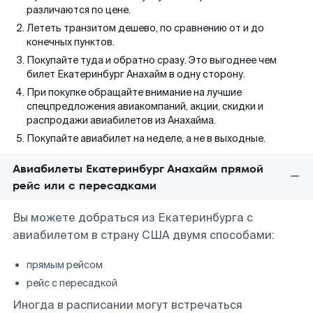
различаются по цене.
Лететь транзитом дешево, по сравнению от и до
конечных пунктов.
Покупайте туда и обратно сразу. Это выгоднее чем
билет Екатеринбург Анахайм в одну сторону.
При покупке обращайте внимание на лучшие
спецпредложения авиакомпаний, акции, скидки и
распродажи авиабилетов из Анахайма.
Покупайте авиабилет на неделе, а не в выходные.
Авиабилеты Екатеринбург Анахайм прямой
рейс или с пересадками
Вы можете добраться из Екатеринбурга с
авиабилетом в страну США двумя способами:
прямым рейсом
рейс с пересадкой
Иногда в расписании могут встречаться