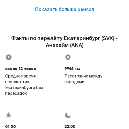
Показать больше рейсов
Факты по перелёту Екатеринбург (SVX) -
Анахайм (ANA)
около 12 часов
9945 км
Среднее время
Расстояние между
перелета из
городами
Екатеринбурга без
пересадок
01:00
22:00