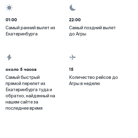
01:00
22:00
Самый ранний вылет из
Самый поздний вылет
Екатеринбурга
до Агры
около 5 часов
15
Самый быстрый
Количество рейсов до
прямой перелет из
Агры в неделю
Екатеринбурга туда и
обратно, найденный на
нашем сайте за
последнее время