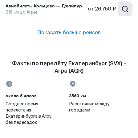
Авиабилеты
Кольцово
—
Джайпур
от
26 750 ₽
216
км до
Агры
Показать больше рейсов
Факты по перелёту Екатеринбург (SVX) -
Агра (AGR)
около 5 часов
3560 км
Среднее время
Расстояние между
перелета из
городами
Екатеринбурга в Агру
без пересадок