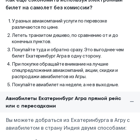
билет на самолет без комиссии?
У разных авиакомпаний услуги по перевозке
различаются по цене.
Лететь транзитом дешево, по сравнению от и до
конечных пунктов.
Покупайте туда и обратно сразу. Это выгоднее чем
билет Екатеринбург Агра в одну сторону.
При покупке обращайте внимание на лучшие
спецпредложения авиакомпаний, акции, скидки и
распродажи авиабилетов из Агры.
Покупайте авиабилет на неделе, а не в выходные.
Авиабилеты Екатеринбург Агра прямой рейс
или с пересадками
Вы можете добраться из Екатеринбурга в Агру с
авиабилетом в страну Индия двумя способами: