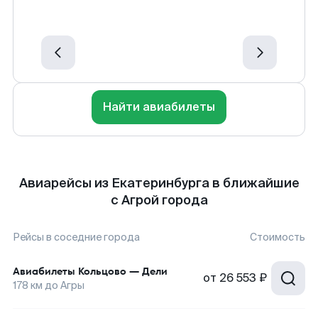
Найти авиабилеты
Авиарейсы из Екатеринбурга в ближайшие
с Агрой города
Рейсы в соседние города
Стоимость
Авиабилеты
Кольцово
—
Дели
от
26 553 ₽
178
км до
Агры