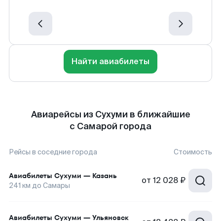
Найти авиабилеты
Авиарейсы из Сухуми в ближайшие
с Самарой города
Рейсы в соседние города
Стоимость
Авиабилеты
Сухуми
—
Казань
от
12 028 ₽
241
км до
Самары
Авиабилеты
Сухуми
—
Ульяновск