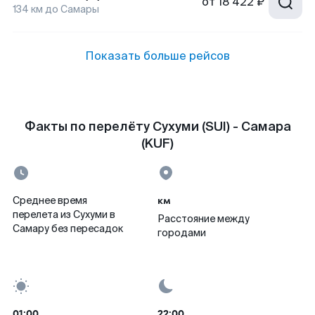
от
18 422 ₽
134
км до
Самары
Показать больше рейсов
Факты по перелёту Сухуми (SUI) - Самара
(KUF)
км
Среднее время
перелета из Сухуми в
Расстояние между
Самару без пересадок
городами
01:00
22:00