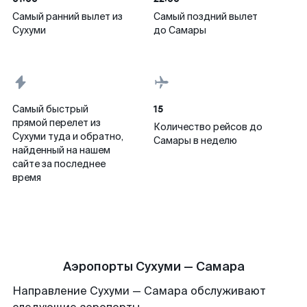
Самый ранний вылет из
Самый поздний вылет
Сухуми
до Самары
15
Самый быстрый
прямой перелет из
Количество рейсов до
Сухуми туда и обратно,
Самары в неделю
найденный на нашем
сайте за последнее
время
Аэропорты Сухуми — Самара
Направление Сухуми — Самара обслуживают