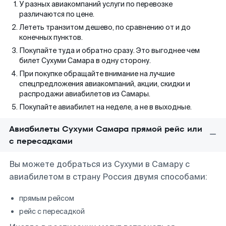
У разных авиакомпаний услуги по перевозке
различаются по цене.
Лететь транзитом дешево, по сравнению от и до
конечных пунктов.
Покупайте туда и обратно сразу. Это выгоднее чем
билет Сухуми Самара в одну сторону.
При покупке обращайте внимание на лучшие
спецпредложения авиакомпаний, акции, скидки и
распродажи авиабилетов из Самары.
Покупайте авиабилет на неделе, а не в выходные.
Авиабилеты Сухуми Самара прямой рейс или
с пересадками
Вы можете добраться из Сухуми в Самару с
авиабилетом в страну Россия двумя способами:
прямым рейсом
рейс с пересадкой