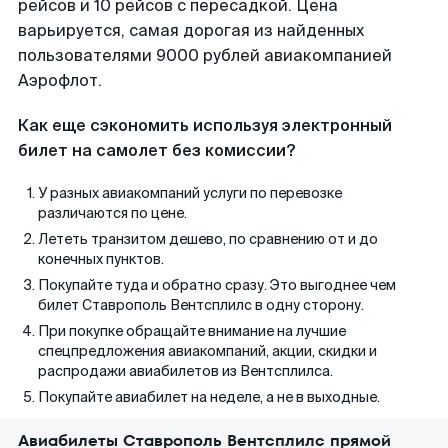
рейсов и 10 рейсов с пересадкой. Цена
варьируется, самая дорогая из найденных
пользователями 9000 рублей авиакомпанией
Аэрофлот.
Как еще сэкономить используя электронный
билет на самолет без комиссии?
У разных авиакомпаний услуги по перевозке
различаются по цене.
Лететь транзитом дешево, по сравнению от и до
конечных пунктов.
Покупайте туда и обратно сразу. Это выгоднее чем
билет Ставрополь Вентсплилс в одну сторону.
При покупке обращайте внимание на лучшие
спецпредложения авиакомпаний, акции, скидки и
распродажи авиабилетов из Вентсплилса.
Покупайте авиабилет на неделе, а не в выходные.
Авиабилеты Ставрополь Вентсплилс прямой