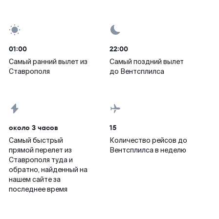
01:00
22:00
Самый ранний вылет из
Самый поздний вылет
Ставрополя
до Вентсплилса
около 3 часов
15
Самый быстрый
Количество рейсов до
прямой перелет из
Вентсплилса в неделю
Ставрополя туда и
обратно, найденный на
нашем сайте за
последнее время