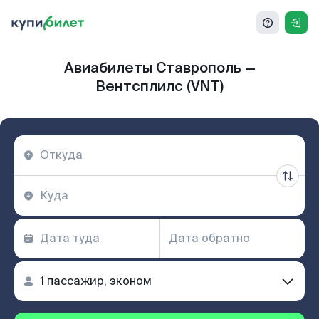
Авиабилеты Ставрополь —
Вентсплилс (VNT)