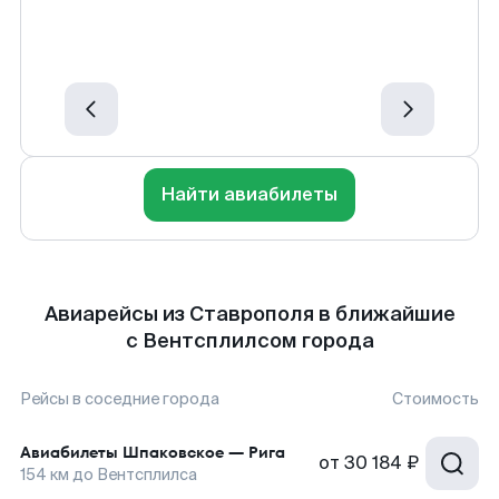
Найти авиабилеты
Авиарейсы из Ставрополя в ближайшие
с Вентсплилсом города
Рейсы в соседние города
Стоимость
Авиабилеты
Шпаковское
—
Рига
от
30 184 ₽
154
км до
Вентсплилса