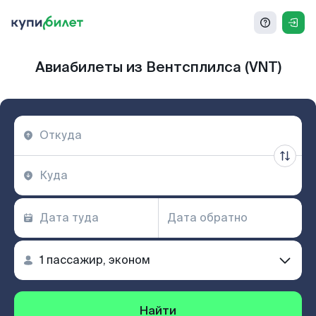
Авиабилеты из Вентсплилса (VNT)
Найти