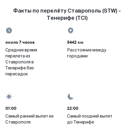
Факты по перелёту Ставрополь (STW) -
Тенерифе (TCI)
около 7 часов
5442 км
Среднее время
Расстояние между
перелета из
городами
Ставрополя в
Тенерифе без
пересадок
01:00
22:00
Самый ранний вылет из
Самый поздний вылет
Ставрополя
до Тенерифе