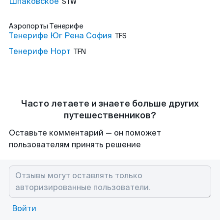
Шпаковское
STW
Аэропорты
Тенерифе
Тенерифе Юг Рена София
TFS
Тенерифе Норт
TFN
Часто летаете и знаете больше других
путешественников?
Оставьте комментарий — он поможет
пользователям принять решение
Войти