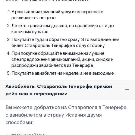
У разных авиакомпаний услуги по перевозке
различаются по цене.
Лететь транзитом дешево, по сравнению от и до
конечных пунктов.
Покупайте туда и обратно сразу. Это выгоднее чем
билет Ставрополь Тенерифе в одну сторону.
При покупке обращайте внимание на лучшие
спецпредложения авиакомпаний, акции, скидки и
распродажи авиабилетов из Тенерифе.
Покупайте авиабилет на неделе, а не в выходные.
Авиабилеты Ставрополь Тенерифе прямой
рейс или с пересадками
Вы можете добраться из Ставрополя в Тенерифе
с авиабилетом в страну Испания двумя
способами: