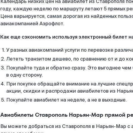
Календарь низких цен на авиабилет из Ставрополя по
году, каждую неделю по маршруту летают 5 прямых рей
Цена варьируется, самая дорогая из найденных поль
авиакомпанией Аэрофлот.
Как еще сэкономить используя электронный билет н
У разных авиакомпаний услуги по перевозке различ
Лететь транзитом дешево, по сравнению от и до ко
Покупайте туда и обратно сразу. Это выгоднее че
в одну сторону.
При покупке обращайте внимание на лучшие спецп
акции, скидки и распродажи авиабилетов из Нарья
Покупайте авиабилет на неделе, а не в выходные.
Авиабилеты Ставрополь Нарьян-Мар прямой ре
Вы можете добраться из Ставрополя в Нарьян-Мар с 