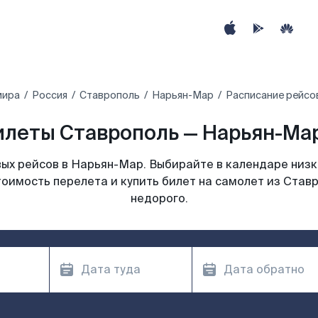
мира
Россия
Ставрополь
Нарьян-Мар
Расписание рейсо
леты Ставрополь — Нарьян-Мар
ых рейсов в Нарьян-Мар. Выбирайте в календаре низки
тоимость перелета и купить билет на самолет из Став
недорого.