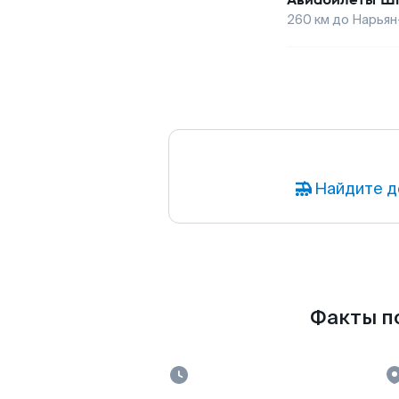
260
км до
Нарьян
Найдите д
Факты по