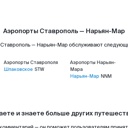
Аэропорты Ставрополь — Нарьян-Мар
 Ставрополь — Нарьян-Мар обслуживают следующ
Аэропорты
Ставрополя
Аэропорты
Нарьян-
Шпаковское
STW
Мара
Нарьян-Мар
NNM
аете и знаете больше других путешес
комментарий — он поможет пользователям приня