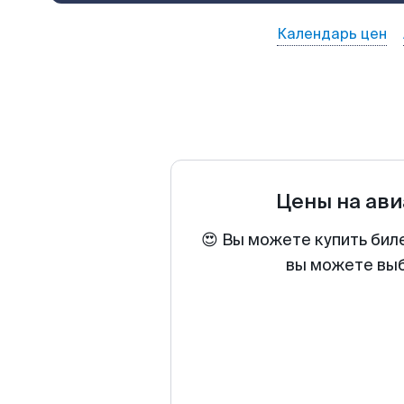
Календарь цен
Цены на ав
😍 Вы можете купить бил
вы можете выб