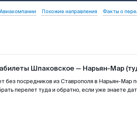
Авиакомпании
Похожие направления
Факты о пере
иабилеты
Шпаковское
—
Нарьян-Мар
(ту
ет без посредников из Ставрополя в Нарьян-Мар п
рать перелет туда и обратно, если уже знаете да