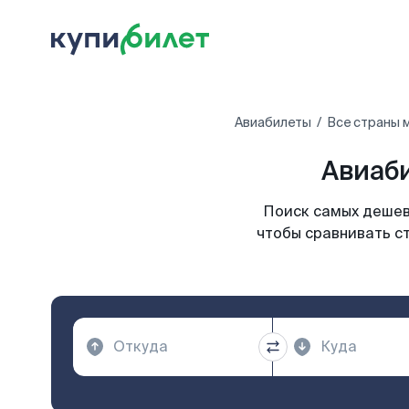
Авиабилеты
Все страны 
Авиаби
Поиск самых дешев
чтобы сравнивать с