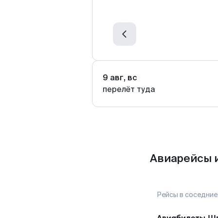
9 авг, вс
перелёт туда
Авиарейсы 
Рейсы в соседние
Авиабилеты
Шп