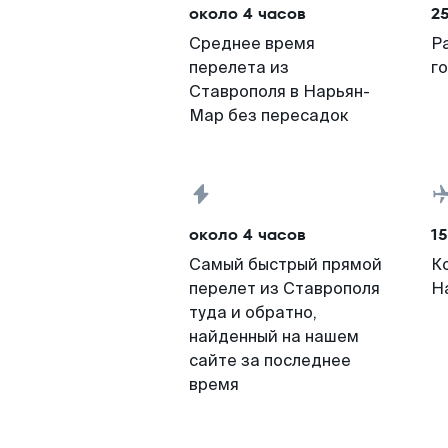
около 4 часов
2
Среднее время
Р
перелета из
г
Ставрополя в Нарьян-
Мар без пересадок
около 4 часов
15
Самый быстрый прямой
К
перелет из Ставрополя
Н
туда и обратно,
найденный на нашем
сайте за последнее
время