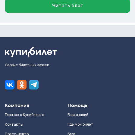
Читать блог
Сервис билетных лазеек
Компания
Помощь
Главное о Купибилете
База знаний
Контакты
Где мой билет
Пресс-центр
Блог