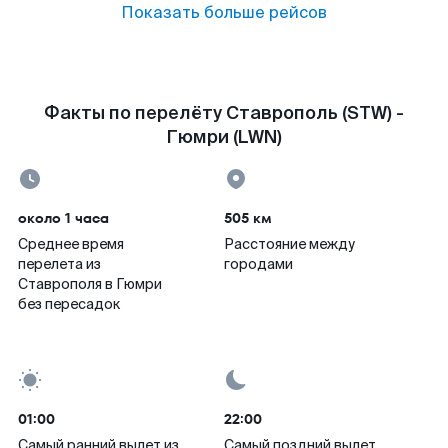
Показать больше рейсов
Факты по перелёту Ставрополь (STW) -
Гюмри (LWN)
около 1 часа
505 км
Среднее время
Расстояние между
перелета из
городами
Ставрополя в Гюмри
без пересадок
01:00
22:00
Самый ранний вылет из
Самый поздний вылет