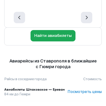
Найти авиабилеты
Авиарейсы из Ставрополя в ближайшие
с Гюмри города
Рейсы в соседние города
Стоимость
Авиабилеты
Шпаковское
—
Ереван
Посмотреть цены
84
км до
Гюмри