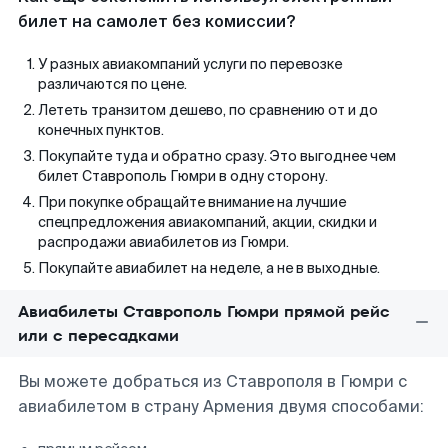
билет на самолет без комиссии?
У разных авиакомпаний услуги по перевозке
различаются по цене.
Лететь транзитом дешево, по сравнению от и до
конечных пунктов.
Покупайте туда и обратно сразу. Это выгоднее чем
билет Ставрополь Гюмри в одну сторону.
При покупке обращайте внимание на лучшие
спецпредложения авиакомпаний, акции, скидки и
распродажи авиабилетов из Гюмри.
Покупайте авиабилет на неделе, а не в выходные.
Авиабилеты Ставрополь Гюмри прямой рейс
или с пересадками
Вы можете добраться из Ставрополя в Гюмри с
авиабилетом в страну Армения двумя способами: