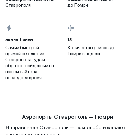
Ставрополя
до Гюмри
около 1 часа
15
Самый быстрый
Количество рейсов до
прямой перелет из
Гюмри в неделю
Ставрополя туда и
обратно, найденный на
нашем сайте за
последнее время
Аэропорты Ставрополь — Гюмри
Направление Ставрополь — Гюмри обслуживают
следующие аэропорты