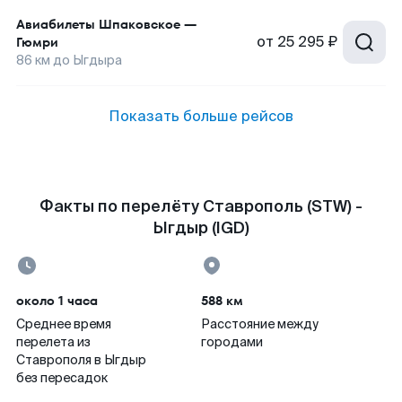
Авиабилеты
Шпаковское
—
от
25 295 ₽
Гюмри
86
км до
Ыгдыра
Показать больше рейсов
Факты по перелёту Ставрополь (STW) -
Ыгдыр (IGD)
около 1 часа
588 км
Среднее время
Расстояние между
перелета из
городами
Ставрополя в Ыгдыр
без пересадок