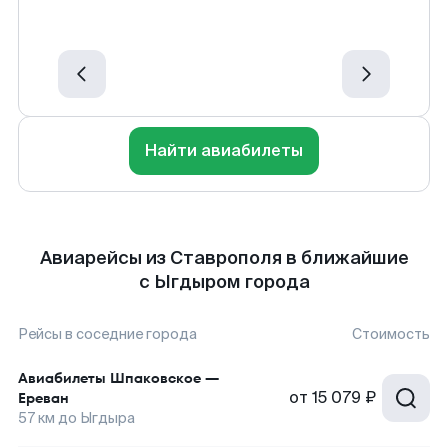
Найти авиабилеты
Авиарейсы из Ставрополя в ближайшие
с Ыгдыром города
Рейсы в соседние города
Стоимость
Авиабилеты
Шпаковское
—
от
15 079 ₽
Ереван
57
км до
Ыгдыра