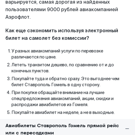
варьируется, самая дорогая из найденных
пользователями 9000 рублей авиакомпанией
Аэрофлот.
Как еще сэкономить используя электронный
билет на самолет без комиссии?
У разных авиакомпаний услуги по перевозке
различаются по цене.
Лететь транзитом дешево, по сравнению от и до
конечных пунктов.
Покупайте туда и обратно сразу. Это выгоднее чем
билет Ставрополь Гомель в одну сторону.
При покупке обращайте внимание на лучшие
спецпредложения авиакомпаний, акции, скидки и
распродажи авиабилетов из Гомеля.
Покупайте авиабилет на неделе, а не в выходные.
Авиабилеты Ставрополь Гомель прямой рейс
или с пересадками