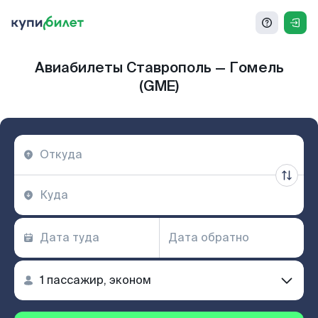
Авиабилеты Ставрополь — Гомель
(GME)