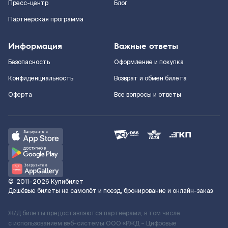
Пресс-центр
Блог
Партнерская программа
Информация
Важные ответы
Безопасность
Оформление и покупка
Конфиденциальность
Возврат и обмен билета
Оферта
Все вопросы и ответы
©
2011–2026
Купибилет
Дешёвые билеты на самолёт и поезд, бронирование и онлайн-заказ
Ж/Д билеты предоставляются партнёрами, в том числе
с использованием веб-системы ООО «РЖД – Цифровые