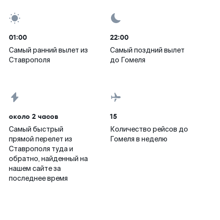
01:00
22:00
Самый ранний вылет из
Самый поздний вылет
Ставрополя
до Гомеля
около 2 часов
15
Самый быстрый
Количество рейсов до
прямой перелет из
Гомеля в неделю
Ставрополя туда и
обратно, найденный на
нашем сайте за
последнее время