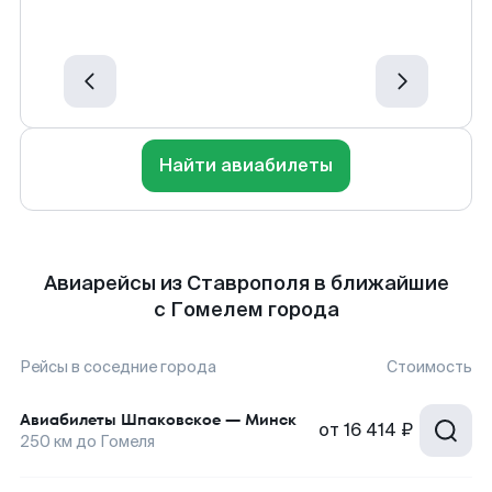
Найти авиабилеты
Авиарейсы из Ставрополя в ближайшие
с Гомелем города
Рейсы в соседние города
Стоимость
Авиабилеты
Шпаковское
—
Минск
от
16 414 ₽
250
км до
Гомеля