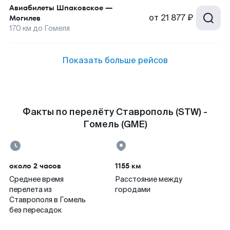
Авиабилеты
Шпаковское
—
от
21 877 ₽
Могилев
170
км до
Гомеля
Показать больше рейсов
Факты по перелёту Ставрополь (STW) -
Гомель (GME)
около 2 часов
1155 км
Среднее время
Расстояние между
перелета из
городами
Ставрополя в Гомель
без пересадок