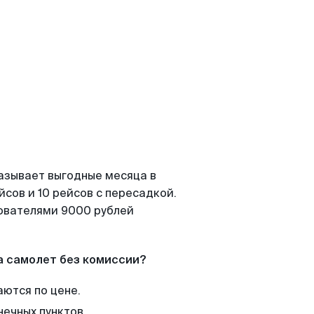
азывает выгодные месяца в
сов и 10 рейсов с пересадкой.
зователями 9000 рублей
а самолет без комиссии?
аются по цене.
нечных пунктов.