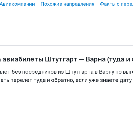
Авиакомпании
Похожие направления
Факты о пере
а авиабилеты
Штутгарт
—
Варна
(туда и
илет без посредников из Штутгарта в Варну по выг
ть перелет туда и обратно, если уже знаете дат