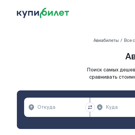
Авиабилеты
Все 
Ав
Поиск самых дешевы
сравнивать стоимо