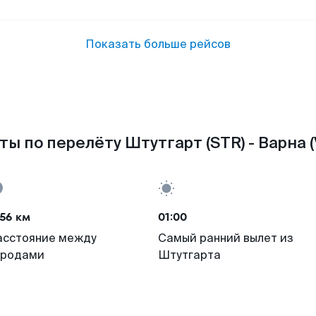
Показать больше рейсов
ты по перелёту Штутгарт (STR) - Варна (
56 км
01:00
асстояние между
Самый ранний вылет из
ородами
Штутгарта