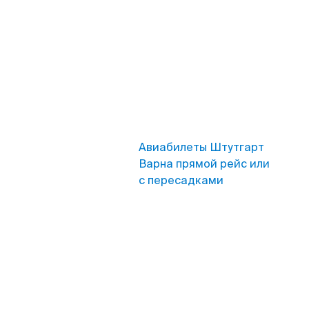
Авиабилеты Штутгарт
Варна прямой рейс или
с пересадками