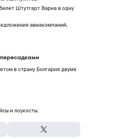
 билет Штутгарт Варна в одну
редложения авиакомпаний,
с пересадками
етом в страну Болгария двумя
йсы и лоукосты.