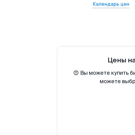
Календарь цен
Цены н
😍 Вы можете купить б
можете выбра