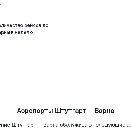
оличество рейсов до
арны в неделю
Аэропорты Штутгарт — Варна
ние Штутгарт — Варна обслуживают следующие 