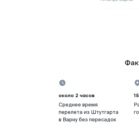
Фак
около 2 часов
15
Среднее время
Р
перелета из Штутгарта
г
в Варну без пересадок