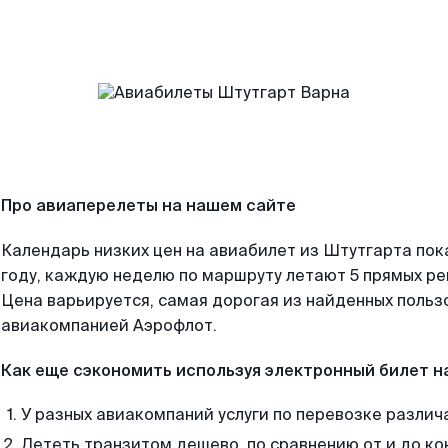
Про авиаперелеты на нашем сайте
Календарь низких цен на авиабилет из Штутгарта пок
году, каждую неделю по маршруту летают 5 прямых рей
Цена варьируется, самая дорогая из найденных поль
авиакомпанией Аэрофлот.
Как еще сэкономить используя электронный билет н
У разных авиакомпаний услуги по перевозке различ
Лететь транзитом дешево, по сравнению от и до ко