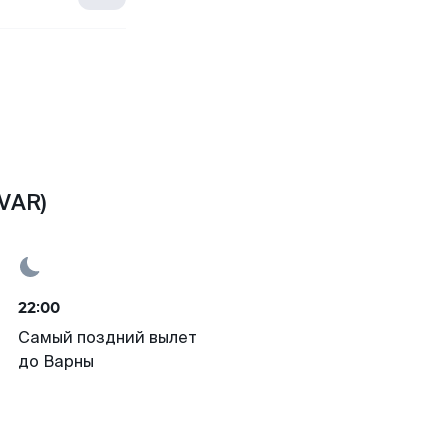
VAR)
22:00
Самый поздний вылет
до Варны