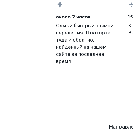
около 2 часов
15
Самый быстрый прямой
К
перелет из Штутгарта
В
туда и обратно,
найденный на нашем
сайте за последнее
время
Направле