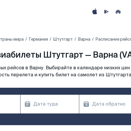
страны мира
Германия
Штутгарт
Варна
Расписание рейс
иабилеты Штутгарт — Варна (V
х рейсов в Варну. Выбирайте в календаре низких цен
сть перелета и купить билет на самолет из Штутгарта