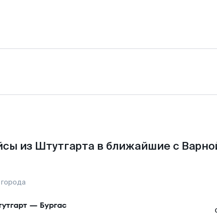
сы из Штутгарта в ближайшие с Варно
 города
утгарт
—
Бургас