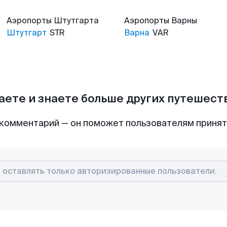
Аэропорты
Штутгарта
Аэропорты
Варны
Штутгарт
STR
Варна
VAR
аете и знаете больше других путешес
комментарий — он поможет пользователям приня