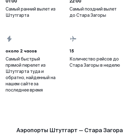
01:00
22:00
Самый ранний вылет из
Самый поздний вылет
Штутгарта
до Стара Загоры
около 2 часов
15
Самый быстрый
Количество рейсов до
прямой перелет из
Стара Загоры в неделю
Штутгарта туда и
обратно, найденный на
нашем сайте за
последнее время
Аэропорты Штутгарт — Стара Загора