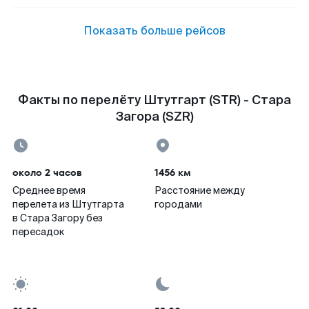
Показать больше рейсов
Факты по перелёту Штутгарт (STR) - Стара
Загора (SZR)
около 2 часов
1456 км
Среднее время
Расстояние между
перелета из Штутгарта
городами
в Стара Загору без
пересадок