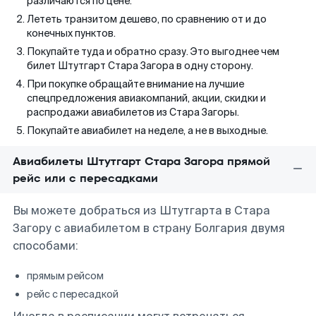
различаются по цене.
Лететь транзитом дешево, по сравнению от и до
конечных пунктов.
Покупайте туда и обратно сразу. Это выгоднее чем
билет Штутгарт Стара Загора в одну сторону.
При покупке обращайте внимание на лучшие
спецпредложения авиакомпаний, акции, скидки и
распродажи авиабилетов из Стара Загоры.
Покупайте авиабилет на неделе, а не в выходные.
Авиабилеты Штутгарт Стара Загора прямой
рейс или с пересадками
Вы можете добраться из Штутгарта в Стара
Загору с авиабилетом в страну Болгария двумя
способами:
прямым рейсом
рейс с пересадкой