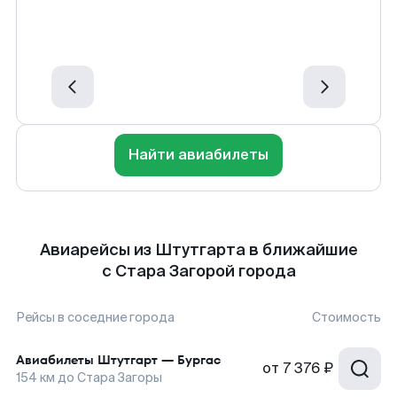
Найти авиабилеты
Авиарейсы из Штутгарта в ближайшие
с Стара Загорой города
Рейсы в соседние города
Стоимость
Авиабилеты
Штутгарт
—
Бургас
от
7 376 ₽
154
км до
Стара Загоры