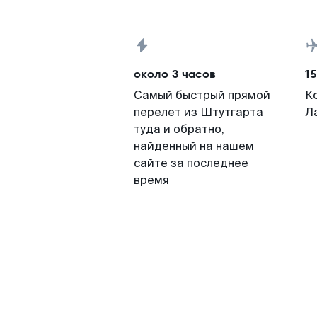
около 3 часов
15
Самый быстрый прямой
К
перелет из Штутгарта
Л
туда и обратно,
найденный на нашем
сайте за последнее
время