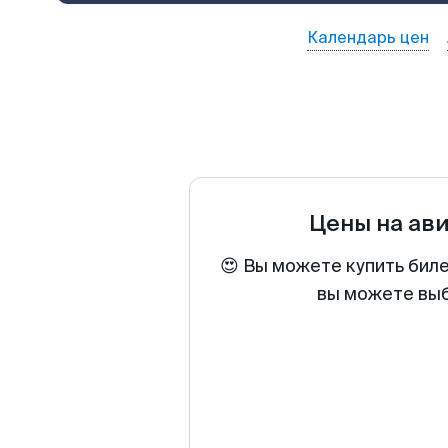
Календарь цен
Цены на ав
😍 Вы можете купить бил
вы можете выб