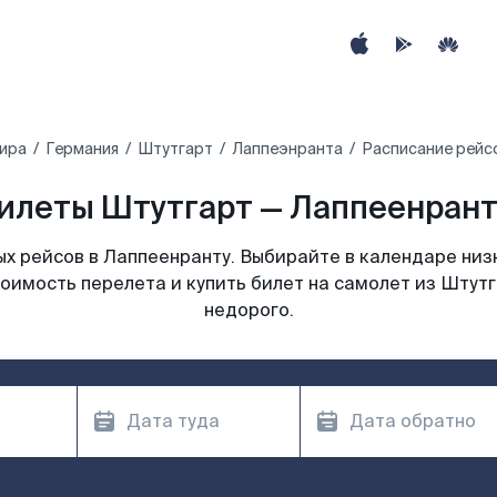
мира
Германия
Штутгарт
Лаппеэнранта
Расписание рейс
илеты Штутгарт — Лаппеенранта
х рейсов в Лаппеенранту. Выбирайте в календаре низк
оимость перелета и купить билет на самолет из Штут
недорого.