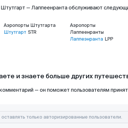
 Штутгарт — Лаппеенранта обслуживают следующ
Аэропорты
Штутгарта
Аэропорты
Штутгарт
STR
Лаппеенранты
Лаппеэнранта
LPP
аете и знаете больше других путешес
комментарий — он поможет пользователям приня