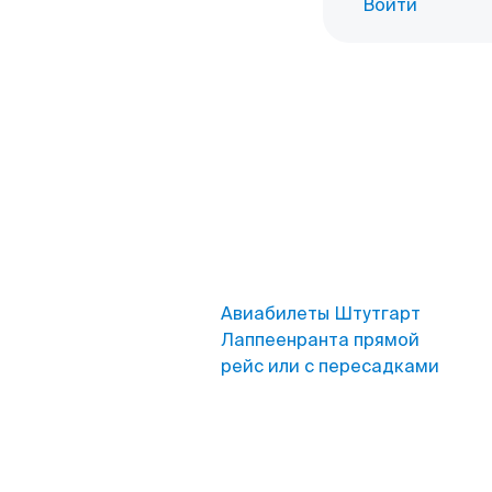
Войти
Авиабилеты Штутгарт
Лаппеенранта прямой
рейс или с пересадками