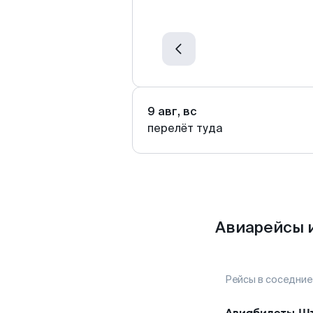
9 авг, вс
перелёт туда
Авиарейсы 
Рейсы в соседние
Авиабилеты
Шт