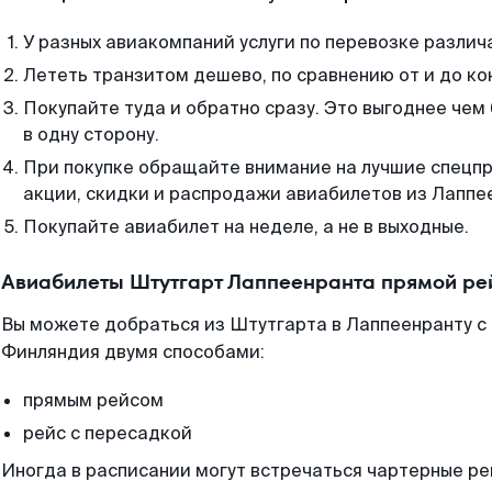
У разных авиакомпаний услуги по перевозке различ
Лететь транзитом дешево, по сравнению от и до ко
Покупайте туда и обратно сразу. Это выгоднее че
в одну сторону.
При покупке обращайте внимание на лучшие спецп
акции, скидки и распродажи авиабилетов из Лаппе
Покупайте авиабилет на неделе, а не в выходные.
Авиабилеты Штутгарт Лаппеенранта прямой ре
Вы можете добраться из Штутгарта в Лаппеенранту с
Финляндия двумя способами:
прямым рейсом
рейс с пересадкой
Иногда в расписании могут встречаться чартерные ре