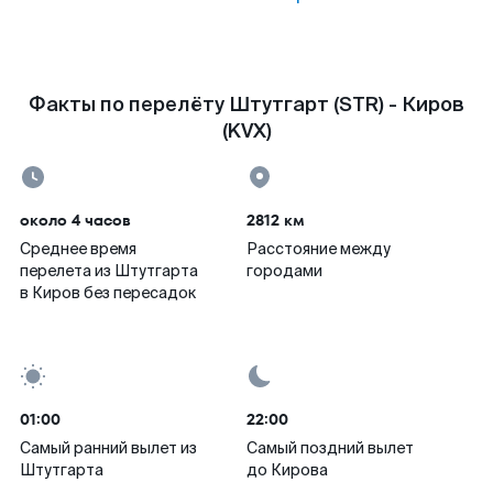
Факты по перелёту Штутгарт (STR) - Киров
(KVX)
около 4 часов
2812 км
Среднее время
Расстояние между
перелета из Штутгарта
городами
в Киров без пересадок
01:00
22:00
Самый ранний вылет из
Самый поздний вылет
Штутгарта
до Кирова