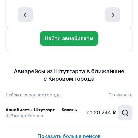
Найти авиабилеты
Авиарейсы из Штутгарта в ближайшие
с Кировом города
Рейсы в соседние города
Стоимость
Авиабилеты
Штутгарт
—
Казань
от
20 244 ₽
323
км до
Кирова
Показать больше рейсов