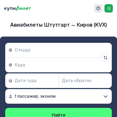
Авиабилеты Штутгарт — Киров (KVX)
Найти