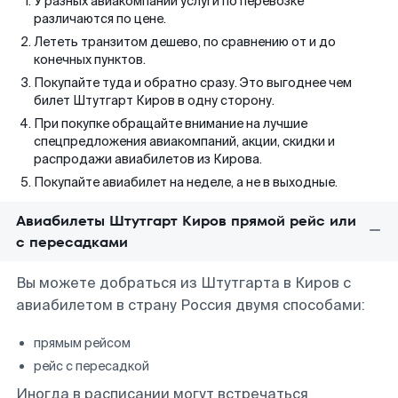
У разных авиакомпаний услуги по перевозке
различаются по цене.
Лететь транзитом дешево, по сравнению от и до
конечных пунктов.
Покупайте туда и обратно сразу. Это выгоднее чем
билет Штутгарт Киров в одну сторону.
При покупке обращайте внимание на лучшие
спецпредложения авиакомпаний, акции, скидки и
распродажи авиабилетов из Кирова.
Покупайте авиабилет на неделе, а не в выходные.
Авиабилеты Штутгарт Киров прямой рейс или
с пересадками
Вы можете добраться из Штутгарта в Киров с
авиабилетом в страну Россия двумя способами:
прямым рейсом
рейс с пересадкой
Иногда в расписании могут встречаться