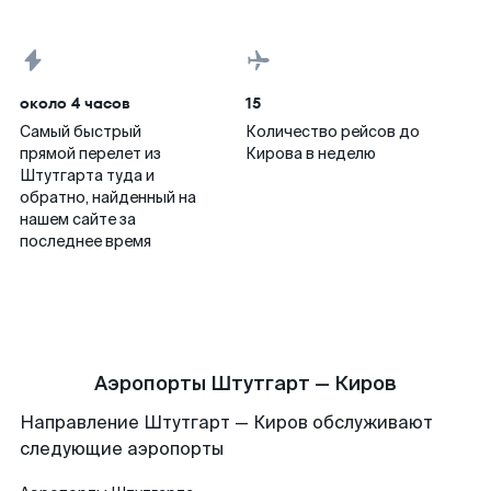
около 4 часов
15
Самый быстрый
Количество рейсов до
прямой перелет из
Кирова в неделю
Штутгарта туда и
обратно, найденный на
нашем сайте за
последнее время
Аэропорты Штутгарт — Киров
Направление Штутгарт — Киров обслуживают
следующие аэропорты