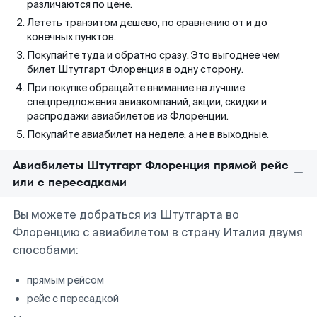
различаются по цене.
Лететь транзитом дешево, по сравнению от и до
конечных пунктов.
Покупайте туда и обратно сразу. Это выгоднее чем
билет Штутгарт Флоренция в одну сторону.
При покупке обращайте внимание на лучшие
спецпредложения авиакомпаний, акции, скидки и
распродажи авиабилетов из Флоренции.
Покупайте авиабилет на неделе, а не в выходные.
Авиабилеты Штутгарт Флоренция прямой рейс
или с пересадками
Вы можете добраться из Штутгарта во
Флоренцию с авиабилетом в страну Италия двумя
способами:
прямым рейсом
рейс с пересадкой