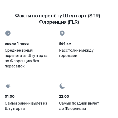
Факты по перелёту Штутгарт (STR) -
Флоренция (FLR)
около 1 часа
564 км
Среднее время
Расстояние между
перелета из Штутгарта
городами
во Флоренцию без
пересадок
01:00
22:00
Самый ранний вылет из
Самый поздний вылет
Штутгарта
до Флоренции