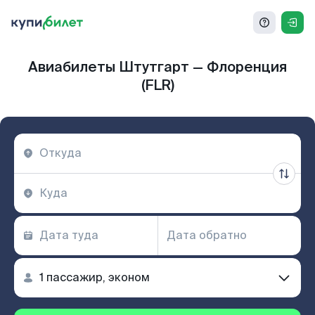
Авиабилеты Штутгарт — Флоренция
(FLR)