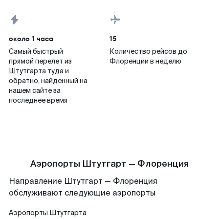
около 1 часа
15
Самый быстрый
Количество рейсов до
прямой перелет из
Флоренции в неделю
Штутгарта туда и
обратно, найденный на
нашем сайте за
последнее время
Аэропорты Штутгарт — Флоренция
Направление Штутгарт — Флоренция
обслуживают следующие аэропорты
Аэропорты
Штутгарта