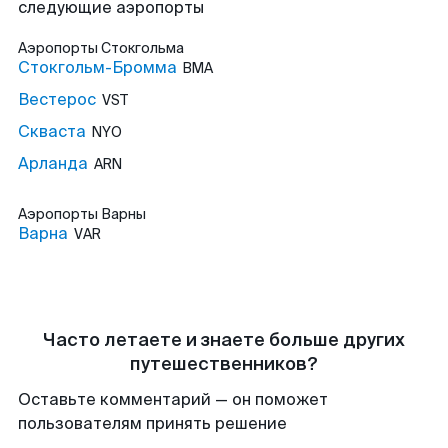
следующие аэропорты
Аэропорты
Стокгольма
Стокгольм-Бромма
BMA
Вестерос
VST
Скваста
NYO
Арланда
ARN
Аэропорты
Варны
Варна
VAR
Часто летаете и знаете больше других
путешественников?
Оставьте комментарий — он поможет
пользователям принять решение