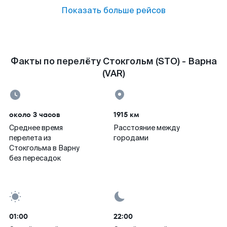
Показать больше рейсов
Факты по перелёту Стокгольм (STO) - Варна
(VAR)
около 3 часов
1915 км
Среднее время
Расстояние между
перелета из
городами
Стокгольма в Варну
без пересадок
01:00
22:00