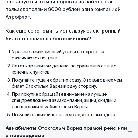
варьируется, самая дорогая из найденных
пользователями 9000 рублей авиакомпанией
Аэрофлот.
Как еще сэкономить используя электронный
билет на самолет без комиссии?
У разных авиакомпаний услуги по перевозке
различаются по цене.
Лететь транзитом дешево, по сравнению от и до
конечных пунктов.
Покупайте туда и обратно сразу. Это выгоднее чем
билет Стокгольм Варна в одну сторону.
При покупке обращайте внимание на лучшие
спецпредложения авиакомпаний, акции, скидки и
распродажи авиабилетов из Варны.
Покупайте авиабилет на неделе, а не в выходные.
Авиабилеты Стокгольм Варна прямой рейс или
с пересадками