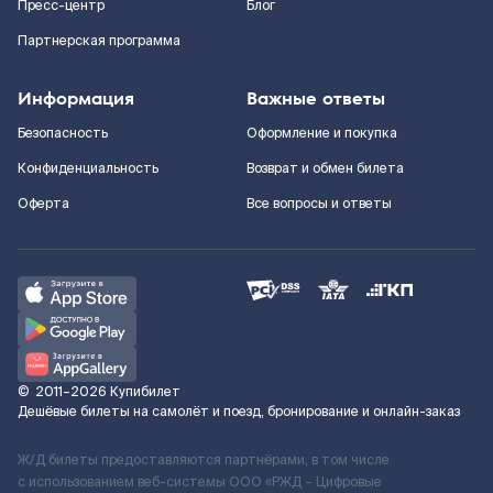
Пресс-центр
Блог
Партнерская программа
Информация
Важные ответы
Безопасность
Оформление и покупка
Конфиденциальность
Возврат и обмен билета
Оферта
Все вопросы и ответы
©
2011–2026
Купибилет
Дешёвые билеты на самолёт и поезд, бронирование и онлайн-заказ
Ж/Д билеты предоставляются партнёрами, в том числе
с использованием веб-системы ООО «РЖД – Цифровые