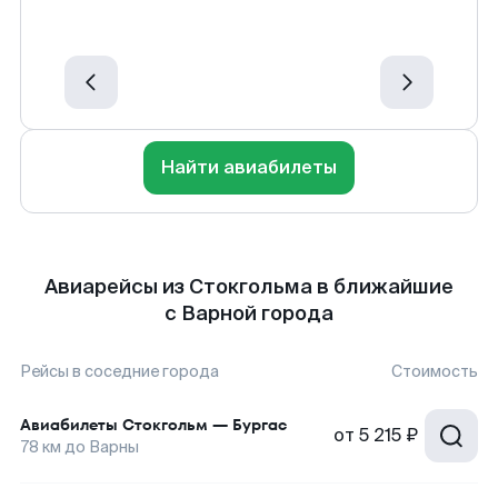
Найти авиабилеты
Авиарейсы из Стокгольма в ближайшие
с Варной города
Рейсы в соседние города
Стоимость
Авиабилеты
Стокгольм
—
Бургас
от
5 215 ₽
78
км до
Варны