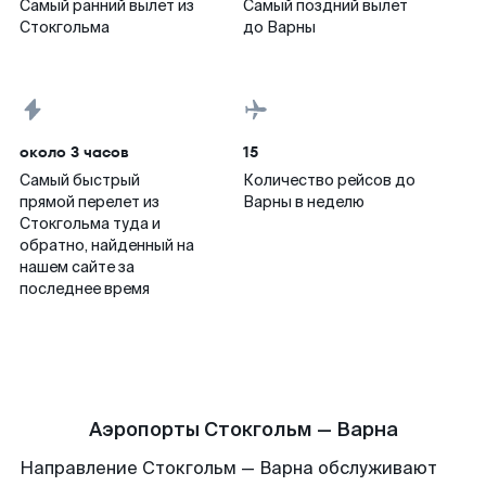
Самый ранний вылет из
Самый поздний вылет
Стокгольма
до Варны
около 3 часов
15
Самый быстрый
Количество рейсов до
прямой перелет из
Варны в неделю
Стокгольма туда и
обратно, найденный на
нашем сайте за
последнее время
Аэропорты Стокгольм — Варна
Направление Стокгольм — Варна обслуживают