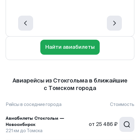
Найти авиабилеты
Авиарейсы из Стокгольма в ближайшие
с Томском города
Рейсы в соседние города
Стоимость
Авиабилеты
Стокгольм
—
от
25 486 ₽
Новосибирск
221
км до
Томска