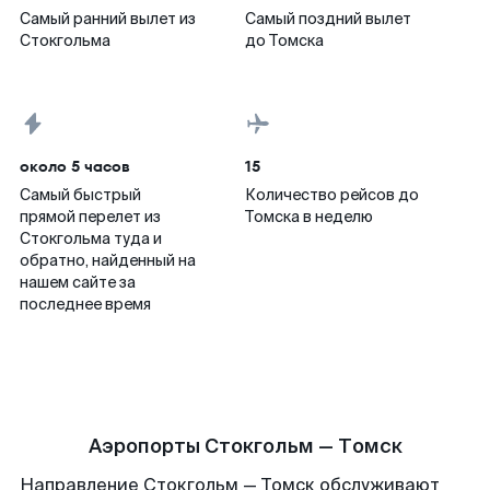
Самый ранний вылет из
Самый поздний вылет
Стокгольма
до Томска
около 5 часов
15
Самый быстрый
Количество рейсов до
прямой перелет из
Томска в неделю
Стокгольма туда и
обратно, найденный на
нашем сайте за
последнее время
Аэропорты Стокгольм — Томск
Направление Стокгольм — Томск обслуживают