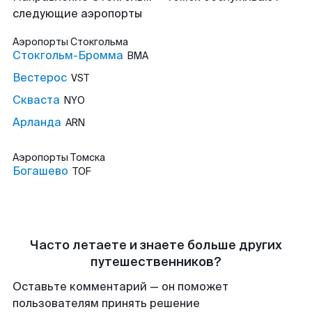
следующие аэропорты
Аэропорты
Стокгольма
Стокгольм-Бромма
BMA
Вестерос
VST
Скваста
NYO
Арланда
ARN
Аэропорты
Томска
Богашево
TOF
Часто летаете и знаете больше других
путешественников?
Оставьте комментарий — он поможет
пользователям принять решение