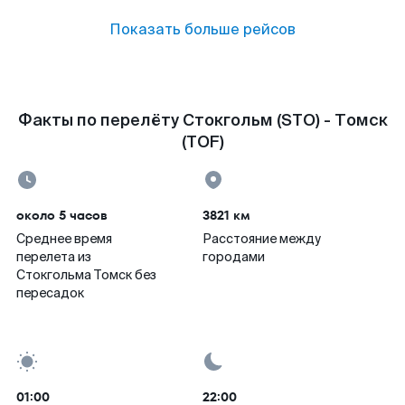
Показать больше рейсов
Факты по перелёту Стокгольм (STO) - Томск
(TOF)
около 5 часов
3821 км
Среднее время
Расстояние между
перелета из
городами
Стокгольма Томск без
пересадок
01:00
22:00