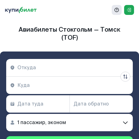
Авиабилеты Стокгольм — Томск
(TOF)