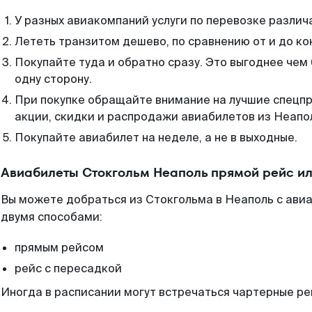
У разных авиакомпаний услуги по перевозке различ
Лететь транзитом дешево, по сравнению от и до ко
Покупайте туда и обратно сразу. Это выгоднее чем
одну сторону.
При покупке обращайте внимание на лучшие спецп
акции, скидки и распродажи авиабилетов из Неапо
Покупайте авиабилет на неделе, а не в выходные.
Авиабилеты Стокгольм Неаполь прямой рейс и
Вы можете добраться из Стокгольма в Неаполь с ави
двумя способами:
прямым рейсом
рейс с пересадкой
Иногда в расписании могут встречаться чартерные ре