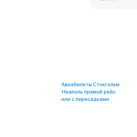
Авиабилеты Стокгольм
Неаполь прямой рейс
или с пересадками