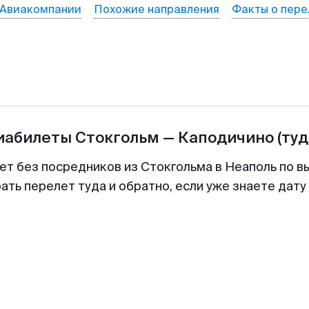
Авиакомпании
Похожие направления
Факты о пере
виабилеты
Стокгольм
—
Каподичино
(туд
ет без посредников из Стокгольма в Неаполь по в
ть перелет туда и обратно, если уже знаете дат