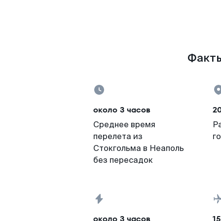
Факты
около 3 часов
2
Среднее время
Р
перелета из
г
Стокгольма в Неаполь
без пересадок
около 3 часов
15