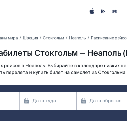
аны мира
Швеция
Стокгольм
Неаполь
Расписание рейсо
абилеты Стокгольм — Неаполь (
 рейсов в Неаполь. Выбирайте в календаре низких це
ь перелета и купить билет на самолет из Стокгольма