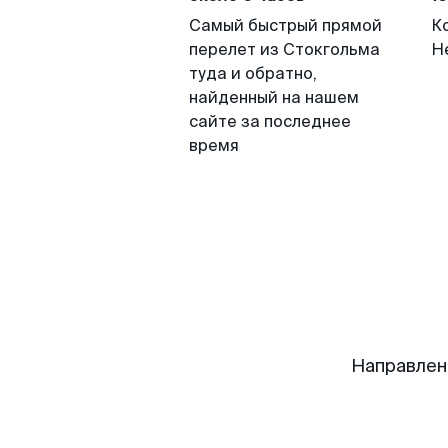
Самый быстрый прямой
К
перелет из Стокгольма
Н
туда и обратно,
найденный на нашем
сайте за последнее
время
Направлен