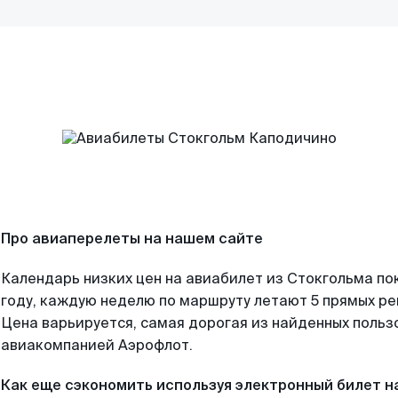
Про авиаперелеты на нашем сайте
Календарь низких цен на авиабилет из Стокгольма по
году, каждую неделю по маршруту летают 5 прямых рей
Цена варьируется, самая дорогая из найденных поль
авиакомпанией Аэрофлот.
Как еще сэкономить используя электронный билет н