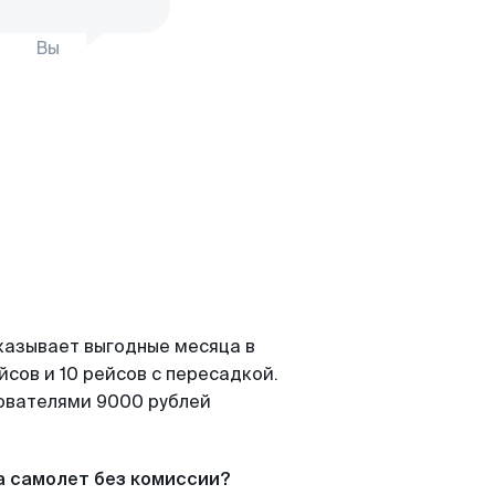
Вы
казывает выгодные месяца в
сов и 10 рейсов с пересадкой.
зователями 9000 рублей
а самолет без комиссии?