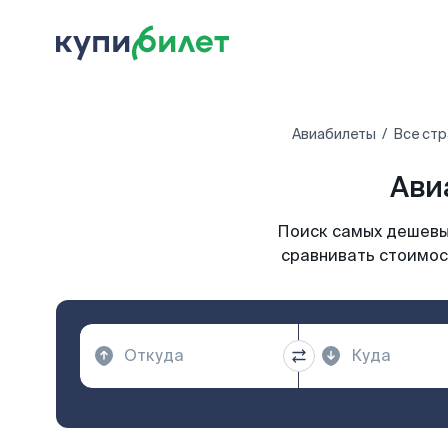
Авиабилеты
Все стр
Ави
Поиск самых дешевых
сравнивать стоимост