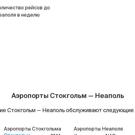
оличество рейсов до
еаполя в неделю
Аэропорты Стокгольм — Неаполь
ие Стокгольм — Неаполь обслуживают следующие
Аэропорты
Стокгольма
Аэропорты
Неаполя