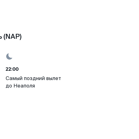
 (NAP)
22:00
Самый поздний вылет
до Неаполя