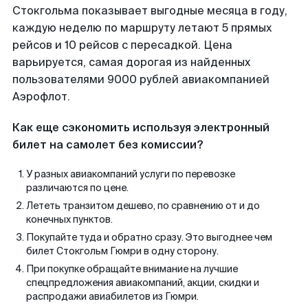
Стокгольма показывает выгодные месяца в году,
каждую неделю по маршруту летают 5 прямых
рейсов и 10 рейсов с пересадкой. Цена
варьируется, самая дорогая из найденных
пользователями 9000 рублей авиакомпанией
Аэрофлот.
Как еще сэкономить используя электронный
билет на самолет без комиссии?
У разных авиакомпаний услуги по перевозке
различаются по цене.
Лететь транзитом дешево, по сравнению от и до
конечных пунктов.
Покупайте туда и обратно сразу. Это выгоднее чем
билет Стокгольм Гюмри в одну сторону.
При покупке обращайте внимание на лучшие
спецпредложения авиакомпаний, акции, скидки и
распродажи авиабилетов из Гюмри.