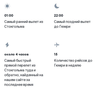
01:00
22:00
Самый ранний вылет из
Самый поздний вылет
Стокгольма
до Гюмри
около 4 часов
15
Самый быстрый
Количество рейсов до
прямой перелет из
Гюмри в неделю
Стокгольма туда и
обратно, найденный на
нашем сайте за
последнее время