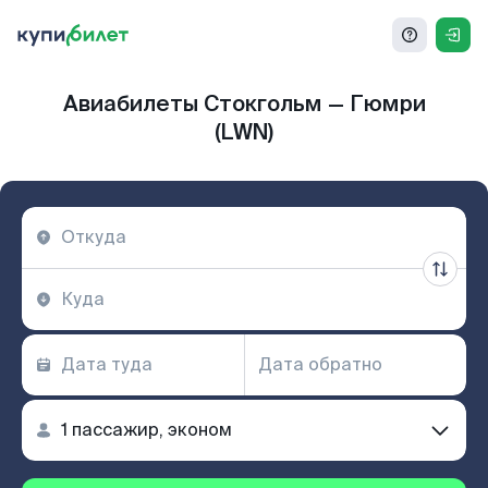
Авиабилеты Стокгольм — Гюмри
(LWN)