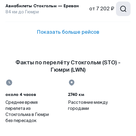
Авиабилеты
Стокгольм
—
Ереван
от
7 202 ₽
84
км до
Гюмри
Показать больше рейсов
Факты по перелёту Стокгольм (STO) -
Гюмри (LWN)
около 4 часов
2740 км
Среднее время
Расстояние между
перелета из
городами
Стокгольма в Гюмри
без пересадок