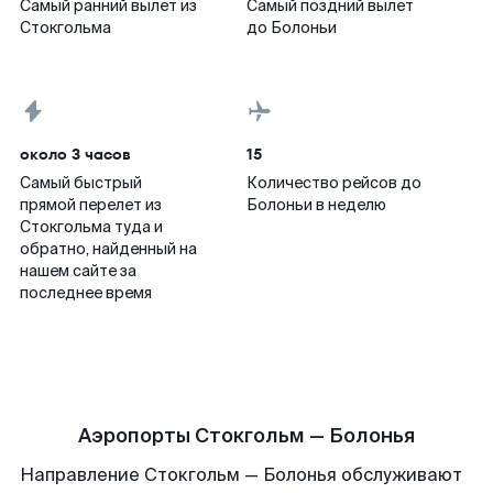
Самый ранний вылет из
Самый поздний вылет
Стокгольма
до Болоньи
около 3 часов
15
Самый быстрый
Количество рейсов до
прямой перелет из
Болоньи в неделю
Стокгольма туда и
обратно, найденный на
нашем сайте за
последнее время
Аэропорты Стокгольм — Болонья
Направление Стокгольм — Болонья обслуживают