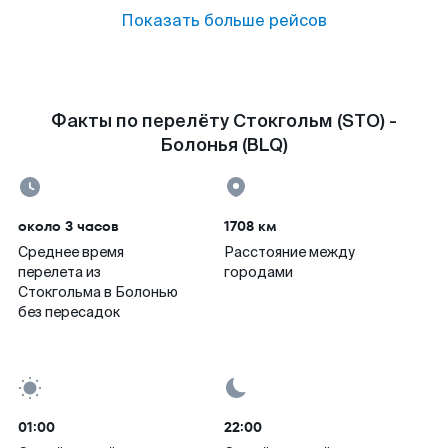
Показать больше рейсов
Факты по перелёту Стокгольм (STO) -
Болонья (BLQ)
около 3 часов
1708 км
Среднее время
Расстояние между
перелета из
городами
Стокгольма в Болонью
без пересадок
01:00
22:00