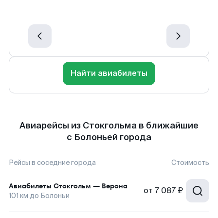
Найти авиабилеты
Авиарейсы из Стокгольма в ближайшие
с Болоньей города
Рейсы в соседние города
Стоимость
Авиабилеты
Стокгольм
—
Верона
от
7 087 ₽
101
км до
Болоньи