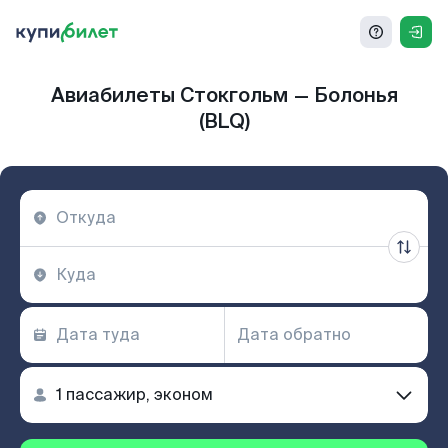
Авиабилеты Стокгольм — Болонья
(BLQ)