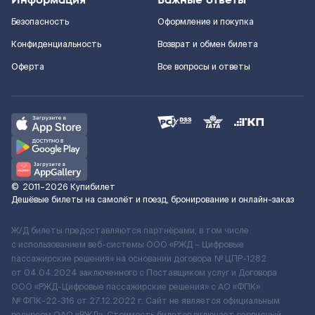
Безопасность
Оформление и покупка
Конфиденциальность
Возврат и обмен билета
Оферта
Все вопросы и ответы
©
2011–2026
Купибилет
Дешёвые билеты на самолёт и поезд, бронирование и онлайн-заказ
Ж/Д билеты предоставляются партнёрами, в том числе
с использованием веб-системы ООО «РЖД – Цифровые
пассажирские решения» на основании договора № ЦПР-1282
от 04.04.2024 заключенного с Поставщиком услуг и Договора
ООО «РЖД-Цифровые пассажирские решения» c АО «ФПК»
№ ФПК-22-316 от 27.12.2022 г. Сайт не является официальным