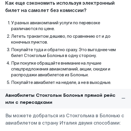
Как еще сэкономить используя электронный
билет на самолет без комиссии?
У разных авиакомпаний услуги по перевозке
различаются по цене.
Лететь транзитом дешево, по сравнению от и до
конечных пунктов.
Покупайте туда и обратно сразу. Это выгоднее чем
билет Стокгольм Болонья в одну сторону.
При покупке обращайте внимание на лучшие
спецпредложения авиакомпаний, акции, скидки и
распродажи авиабилетов из Болоньи.
Покупайте авиабилет на неделе, а не в выходные.
Авиабилеты Стокгольм Болонья прямой рейс
или с пересадками
Вы можете добраться из Стокгольма в Болонью с
авиабилетом в страну Италия двумя способами: