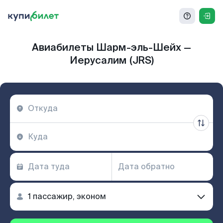
Авиабилеты Шарм-эль-Шейх —
Иерусалим (JRS)