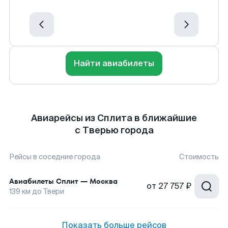
Найти авиабилеты
Авиарейсы из Сплита в ближайшие
с Тверью города
Рейсы в соседние города
Стоимость
Авиабилеты
Сплит
—
Москва
от
27 757 ₽
139
км до
Твери
Показать больше рейсов