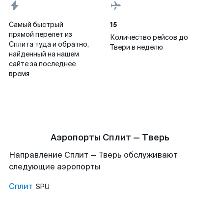
15
Самый быстрый
прямой перелет из
Количество рейсов до
Сплита туда и обратно,
Твери в неделю
найденный на нашем
сайте за последнее
время
Аэропорты Сплит — Тверь
Направление Сплит — Тверь обслуживают
следующие аэропорты
Сплит
SPU