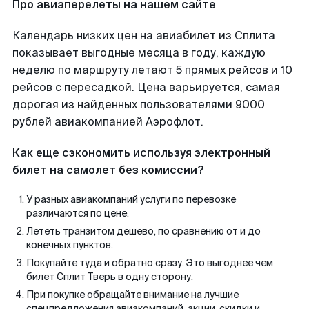
Про авиаперелеты на нашем сайте
Календарь низких цен на авиабилет из Сплита
показывает выгодные месяца в году, каждую
неделю по маршруту летают 5 прямых рейсов и 10
рейсов с пересадкой. Цена варьируется, самая
дорогая из найденных пользователями 9000
рублей авиакомпанией Аэрофлот.
Как еще сэкономить используя электронный
билет на самолет без комиссии?
У разных авиакомпаний услуги по перевозке
различаются по цене.
Лететь транзитом дешево, по сравнению от и до
конечных пунктов.
Покупайте туда и обратно сразу. Это выгоднее чем
билет Сплит Тверь в одну сторону.
При покупке обращайте внимание на лучшие
спецпредложения авиакомпаний, акции, скидки и