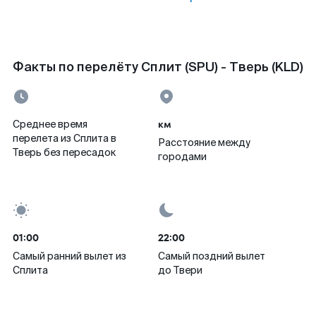
Факты по перелёту Сплит (SPU) - Тверь (KLD)
км
Среднее время
перелета из Сплита в
Расстояние между
Тверь без пересадок
городами
01:00
22:00
Самый ранний вылет из
Самый поздний вылет
Сплита
до Твери