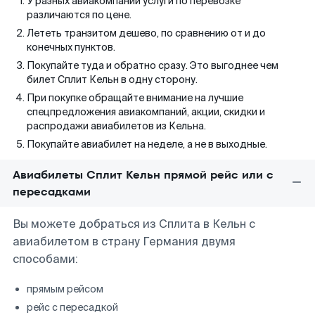
У разных авиакомпаний услуги по перевозке
различаются по цене.
Лететь транзитом дешево, по сравнению от и до
конечных пунктов.
Покупайте туда и обратно сразу. Это выгоднее чем
билет Сплит Кельн в одну сторону.
При покупке обращайте внимание на лучшие
спецпредложения авиакомпаний, акции, скидки и
распродажи авиабилетов из Кельна.
Покупайте авиабилет на неделе, а не в выходные.
Авиабилеты Сплит Кельн прямой рейс или с
пересадками
Вы можете добраться из Сплита в Кельн с
авиабилетом в страну Германия двумя
способами:
прямым рейсом
рейс с пересадкой