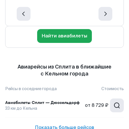
Найти авиабилеты
Авиарейсы из Сплита в ближайшие
с Кельном города
Рейсы в соседние города
Стоимость
Авиабилеты
Сплит
—
Дюссельдорф
от
8 729 ₽
33
км до
Кельна
Показать больше рейсов