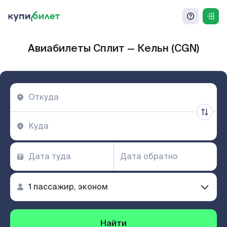
Авиабилеты Сплит — Кельн (CGN)
Найти