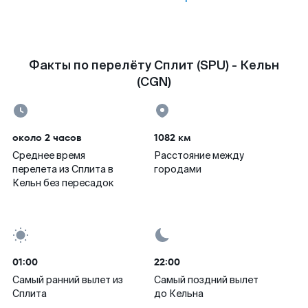
Факты по перелёту Сплит (SPU) - Кельн
(CGN)
около 2 часов
1082 км
Среднее время
Расстояние между
перелета из Сплита в
городами
Кельн без пересадок
01:00
22:00
Самый ранний вылет из
Самый поздний вылет
Сплита
до Кельна