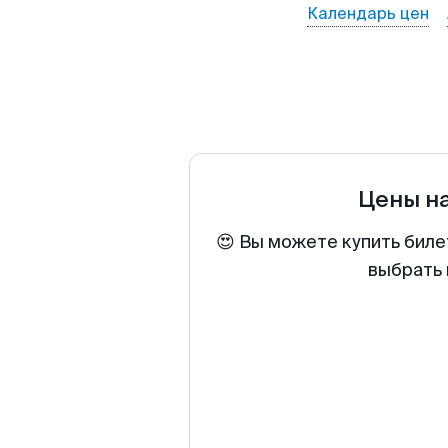
Календарь цен
Цены н
😍 Вы можете купить биле
выбрать 