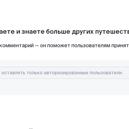
аете и знаете больше других путешес
комментарий — он поможет пользователям приня