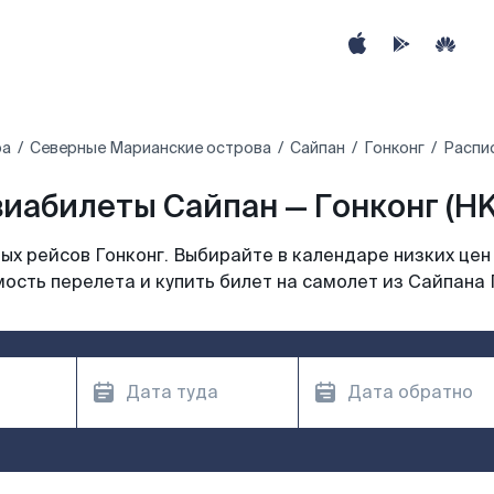
ра
Северные Марианские острова
Сайпан
Гонконг
Распис
иабилеты Сайпан — Гонконг (H
х рейсов Гонконг. Выбирайте в календаре низких цен
ость перелета и купить билет на самолет из Сайпана 