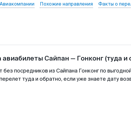
Авиакомпании
Похожие направления
Факты о пере
а авиабилеты
Сайпан
—
Гонконг
(туда и
т без посредников из Сайпана Гонконг по выгодно
перелет туда и обратно, если уже знаете дату во