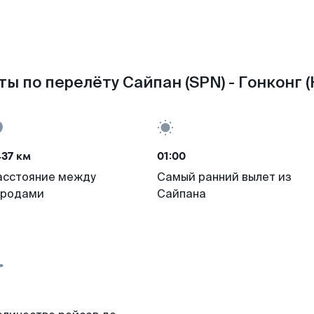
ы по перелёту Сайпан (SPN) - Гонконг 
37 км
01:00
асстояние между
Самый ранний вылет из
ородами
Сайпана