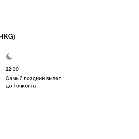
(HKG)
22:00
Самый поздний вылет
до Гонконга