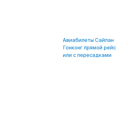
Авиабилеты Сайпан
Гонконг прямой рейс
или с пересадками