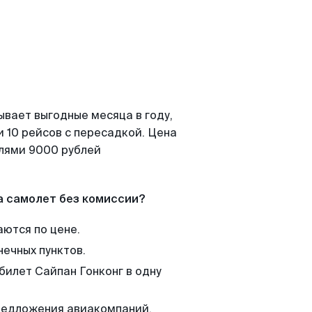
ывает выгодные месяца в году,
 10 рейсов с пересадкой. Цена
елями 9000 рублей
а самолет без комиссии?
аются по цене.
нечных пунктов.
билет Сайпан Гонконг в одну
редложения авиакомпаний,