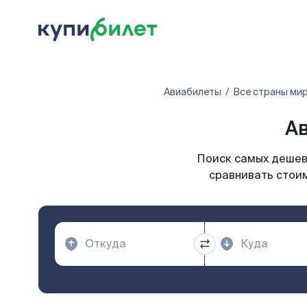
Авиабилеты
Все страны ми
Ав
Поиск самых дешевы
сравнивать стоим