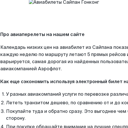
Про авиаперелеты на нашем сайте
Календарь низких цен на авиабилет из Сайпана показ
каждую неделю по маршруту летают 5 прямых рейсов и
варьируется, самая дорогая из найденных пользоват
авиакомпанией Аэрофлот.
Как еще сэкономить используя электронный билет н
У разных авиакомпаний услуги по перевозке различ
Лететь транзитом дешево, по сравнению от и до ко
Покупайте туда и обратно сразу. Это выгоднее чем 
сторону.
При покупке обращайте внимание на лучшие спецп