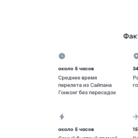
Факт
около 5 часов
34
Среднее время
Р
перелета из Сайпана
г
Гонконг без пересадок
около 5 часов
15