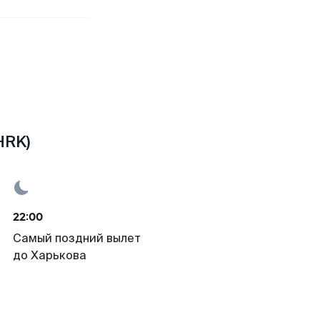
HRK)
22:00
Самый поздний вылет
до Харькова