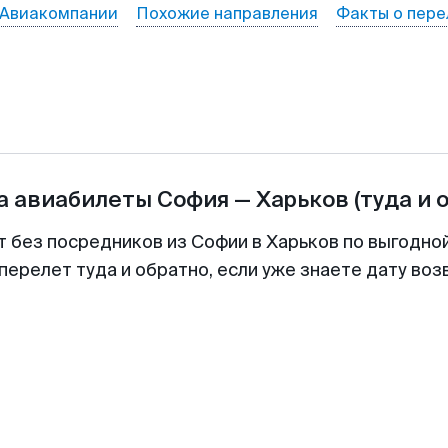
Авиакомпании
Похожие направления
Факты о пере
а авиабилеты
София
—
Харьков
(туда и 
т без посредников из Софии в Харьков по выгодно
перелет туда и обратно, если уже знаете дату во