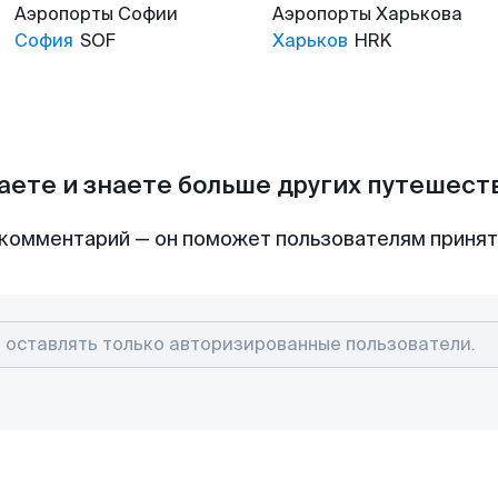
Аэропорты
Софии
Аэропорты
Харькова
София
SOF
Харьков
HRK
аете и знаете больше других путешес
комментарий — он поможет пользователям приня