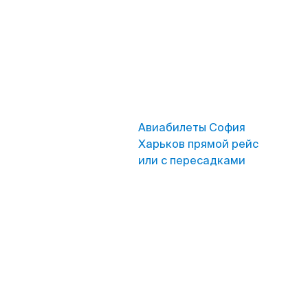
Авиабилеты София
Харьков прямой рейс
или с пересадками