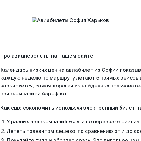
Про авиаперелеты на нашем сайте
Календарь низких цен на авиабилет из Софии показыв
каждую неделю по маршруту летают 5 прямых рейсов и
варьируется, самая дорогая из найденных пользоват
авиакомпанией Аэрофлот.
Как еще сэкономить используя электронный билет н
У разных авиакомпаний услуги по перевозке различ
Лететь транзитом дешево, по сравнению от и до ко
Покупайте туда и обратно сразу. Это выгоднее чем