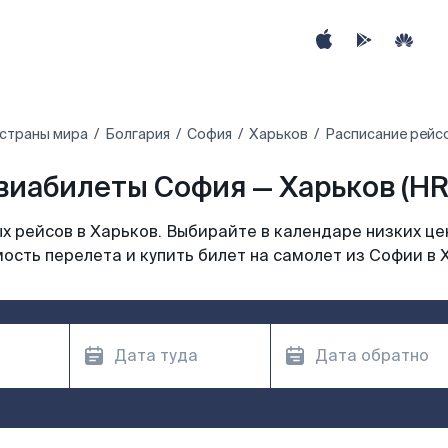
 страны мира
Болгария
София
Харьков
Расписание рейс
виабилеты София — Харьков (HR
 рейсов в Харьков. Выбирайте в календаре низких це
ость перелета и купить билет на самолет из Софии в 