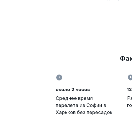
Фак
около 2 часов
12
Среднее время
Р
перелета из Софии в
г
Харьков без пересадок