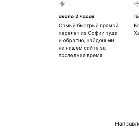
около 2 часов
15
Самый быстрый прямой
К
перелет из Софии туда
Х
и обратно, найденный
на нашем сайте за
последнее время
Направл