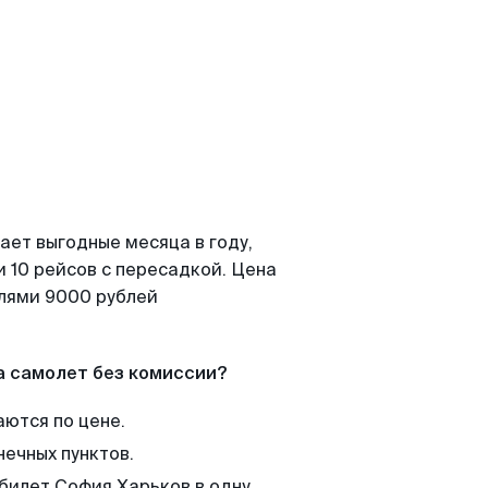
ает выгодные месяца в году,
 10 рейсов с пересадкой. Цена
елями 9000 рублей
а самолет без комиссии?
аются по цене.
нечных пунктов.
 билет София Харьков в одну