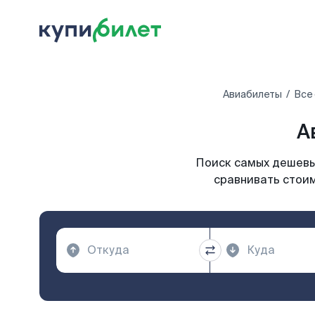
Авиабилеты
Все
А
Поиск самых дешевых
сравнивать стоим