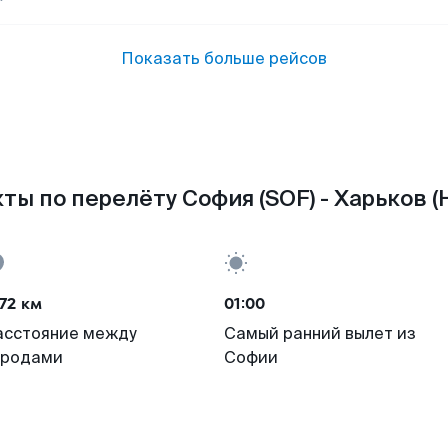
Показать больше рейсов
ты по перелёту София (SOF) - Харьков (
72 км
01:00
асстояние между
Самый ранний вылет из
ородами
Софии