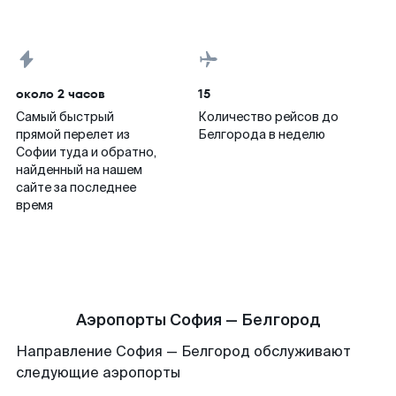
около 2 часов
15
Самый быстрый
Количество рейсов до
прямой перелет из
Белгорода в неделю
Софии туда и обратно,
найденный на нашем
сайте за последнее
время
Аэропорты София — Белгород
Направление София — Белгород обслуживают
следующие аэропорты