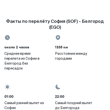
Факты по перелёту София (SOF) - Белгород
(EGO)
около 2 часов
1335 км
Среднее время
Расстояние между
перелета из Софии в
городами
Белгород без
пересадок
01:00
22:00
Самый ранний вылет из
Самый поздний вылет
Софии
до Белгорода