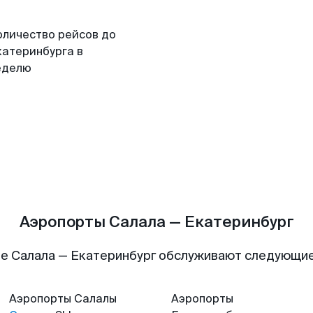
оличество рейсов до
катеринбурга в
еделю
Аэропорты Салала — Екатеринбург
е Салала — Екатеринбург обслуживают следующи
Аэропорты
Салалы
Аэропорты