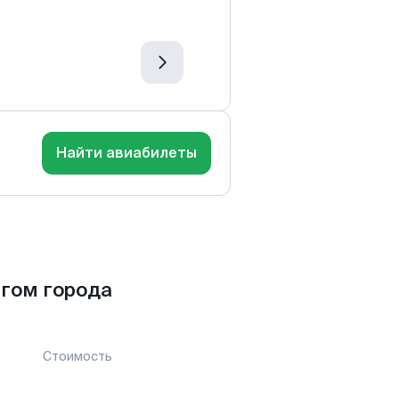
Найти авиабилеты
гом города
Стоимость