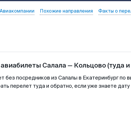
Авиакомпании
Похожие направления
Факты о пере
 авиабилеты
Салала
—
Кольцово
(туда и
ет без посредников из Салалы в Екатеринбург по в
ть перелет туда и обратно, если уже знаете дат