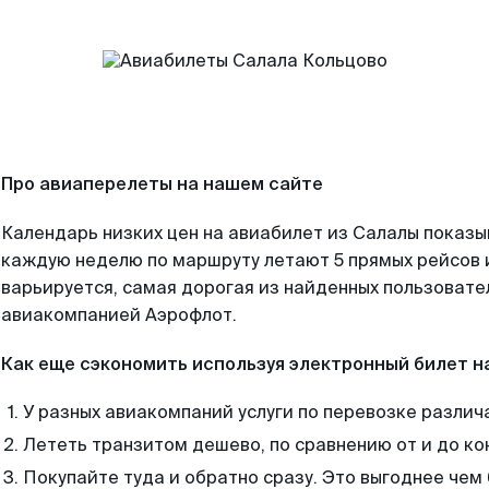
Про авиаперелеты на нашем сайте
Календарь низких цен на авиабилет из Салалы показы
каждую неделю по маршруту летают 5 прямых рейсов и
варьируется, самая дорогая из найденных пользоват
авиакомпанией Аэрофлот.
Как еще сэкономить используя электронный билет н
У разных авиакомпаний услуги по перевозке различ
Лететь транзитом дешево, по сравнению от и до ко
Покупайте туда и обратно сразу. Это выгоднее чем