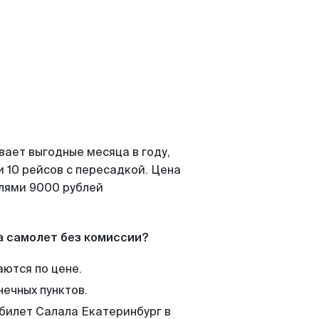
вает выгодные месяца в году,
 10 рейсов с пересадкой. Цена
елями 9000 рублей
а самолет без комиссии?
аются по цене.
нечных пунктов.
 билет Салала Екатеринбург в