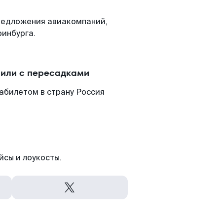
редложения авиакомпаний,
ринбурга.
 или с пересадками
абилетом в страну Россия
йсы и лоукосты.