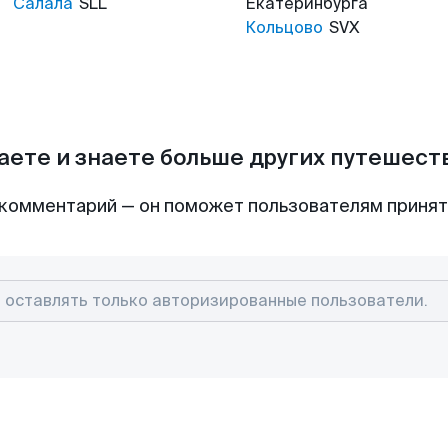
Салала
SLL
Екатеринбурга
Кольцово
SVX
аете и знаете больше других путешес
комментарий — он поможет пользователям приня