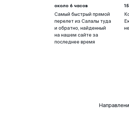
около 6 часов
15
Самый быстрый прямой
К
перелет из Салалы туда
Е
и обратно, найденный
н
на нашем сайте за
последнее время
Направлени