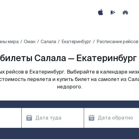
аны мира
Оман
Салала
Екатеринбург
Расписание рейсов 
билеты Салала — Екатеринбург 
х рейсов в Екатеринбург. Выбирайте в календаре низк
стоимость перелета и купить билет на самолет из Сал
недорого.