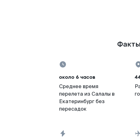
Факты 
около 6 часов
4
Среднее время
Р
перелета из Салалы в
г
Екатеринбург без
пересадок