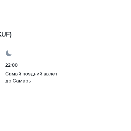
KUF)
22:00
Самый поздний вылет
до Самары