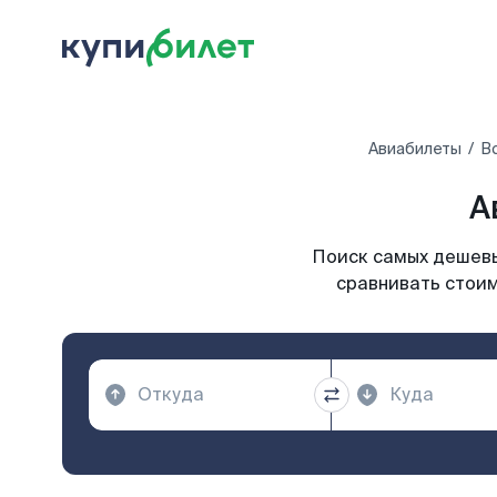
Авиабилеты
В
А
Поиск самых дешевы
сравнивать стоим