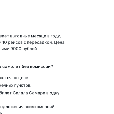
вает выгодные месяца в году,
 10 рейсов с пересадкой. Цена
елями 9000 рублей
а самолет без комиссии?
аются по цене.
нечных пунктов.
 билет Салала Самара в одну
редложения авиакомпаний,
ы.