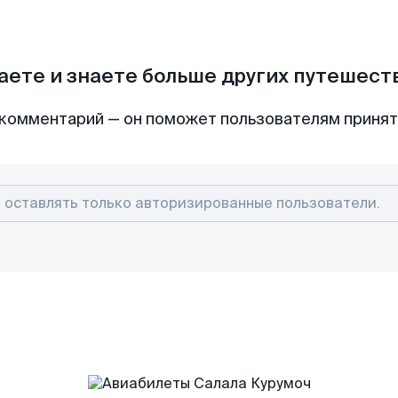
аете и знаете больше других путешес
комментарий — он поможет пользователям приня