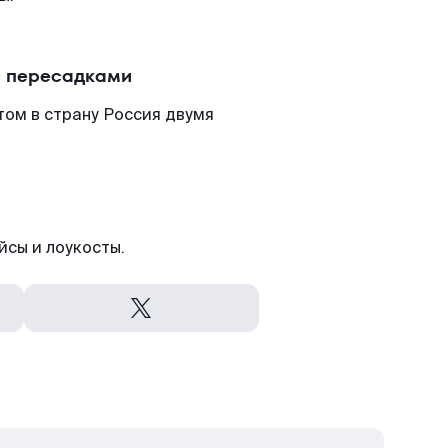
с пересадками
ом в страну Россия двумя
йсы и лоукосты.