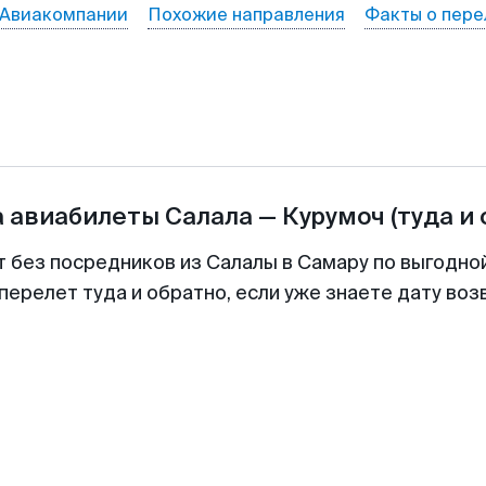
Авиакомпании
Похожие направления
Факты о пере
а авиабилеты
Салала
—
Курумоч
(туда и
т без посредников из Салалы в Самару по выгодно
перелет туда и обратно, если уже знаете дату во