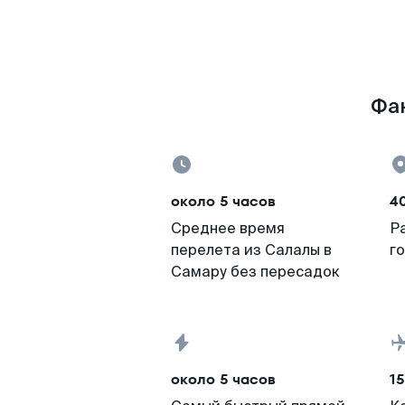
Фак
около 5 часов
4
Среднее время
Р
перелета из Салалы в
г
Самару без пересадок
около 5 часов
15