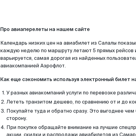
Про авиаперелеты на нашем сайте
Календарь низких цен на авиабилет из Салалы показы
каждую неделю по маршруту летают 5 прямых рейсов и
варьируется, самая дорогая из найденных пользоват
авиакомпанией Аэрофлот.
Как еще сэкономить используя электронный билет н
У разных авиакомпаний услуги по перевозке различ
Лететь транзитом дешево, по сравнению от и до ко
Покупайте туда и обратно сразу. Это выгоднее чем
сторону.
При покупке обращайте внимание на лучшие спецп
акции, скидки и распродажи авиабилетов из Самар