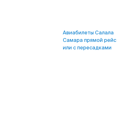
Авиабилеты Салала
Самара прямой рейс
или с пересадками