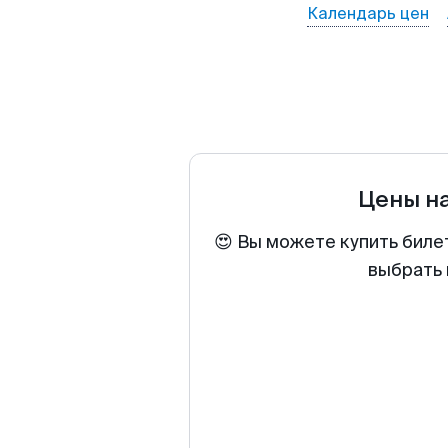
Календарь цен
Цены н
😍 Вы можете купить биле
выбрать 