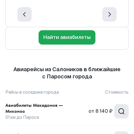
Найти авиабилеты
Авиарейсы из Салоников в ближайшие
с Паросом города
Рейсы в соседние города
Стоимость
Авиабилеты
Македония
—
от
8 140 ₽
Миконос
51
км до
Пароса