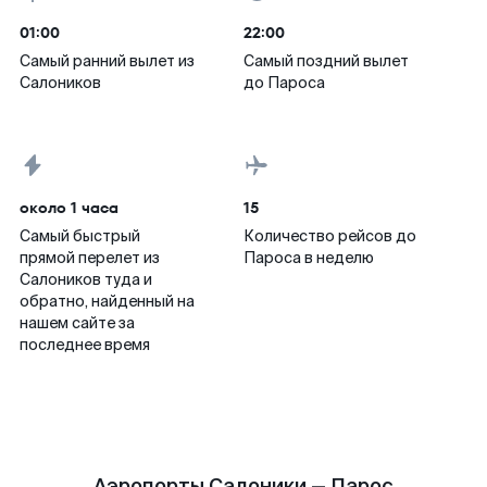
01:00
22:00
Самый ранний вылет из
Самый поздний вылет
Салоников
до Пароса
около 1 часа
15
Самый быстрый
Количество рейсов до
прямой перелет из
Пароса в неделю
Салоников туда и
обратно, найденный на
нашем сайте за
последнее время
Аэропорты Салоники — Парос