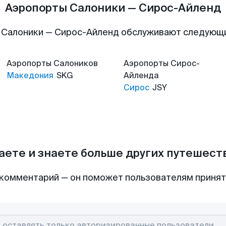
Аэропорты Салоники — Сирос-Айленд
 Салоники — Сирос-Айленд обслуживают следующ
Аэропорты
Салоников
Аэропорты
Сирос-
Македония
SKG
Айленда
Сирос
JSY
аете и знаете больше других путешес
комментарий — он поможет пользователям приня