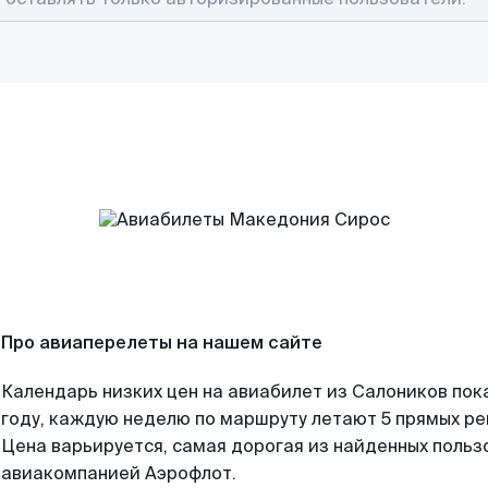
Про авиаперелеты на нашем сайте
Календарь низких цен на авиабилет из Салоников пок
году, каждую неделю по маршруту летают 5 прямых рей
Цена варьируется, самая дорогая из найденных поль
авиакомпанией Аэрофлот.