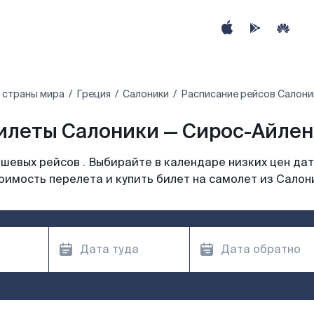
 страны мира
Греция
Салоники
Расписание рейсов Салони
илеты Салоники — Сирос-Айленд
шевых рейсов . Выбирайте в календаре низких цен дат
оимость перелета и купить билет на самолет из Салон