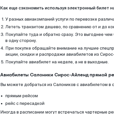
Как еще сэкономить используя электронный билет н
У разных авиакомпаний услуги по перевозке различ
Лететь транзитом дешево, по сравнению от и до ко
Покупайте туда и обратно сразу. Это выгоднее че
в одну сторону.
При покупке обращайте внимание на лучшие спецп
акции, скидки и распродажи авиабилетов из Сирос
Покупайте авиабилет на неделе, а не в выходные.
Авиабилеты Салоники Сирос-Айленд прямой ре
Вы можете добраться из Салоников с авиабилетом в с
прямым рейсом
рейс с пересадкой
Иногда в расписании могут встречаться чартерные ре