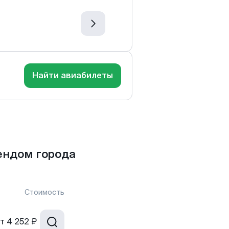
Найти авиабилеты
ендом города
Стоимость
т
4 252 ₽