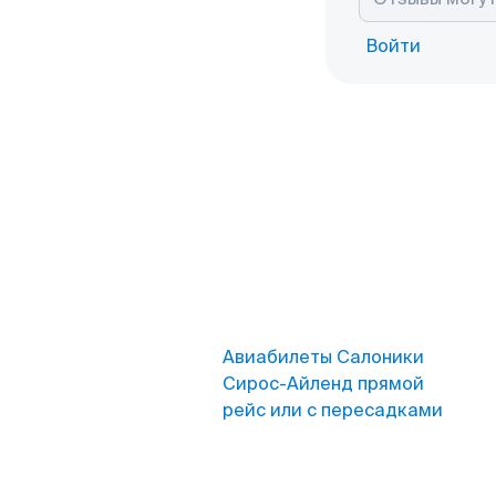
Войти
Авиабилеты Салоники
Сирос-Айленд прямой
рейс или с пересадками