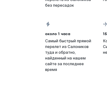
без пересадок
около 1 часа
15
Самый быстрый прямой
К
перелет из Салоников
С
туда и обратно,
н
найденный на нашем
сайте за последнее
время