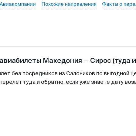
Авиакомпании
Похожие направления
Факты о пере
 авиабилеты
Македония
—
Сирос
(туда 
илет без посредников из Салоников по выгодной ц
перелет туда и обратно, если уже знаете дату во