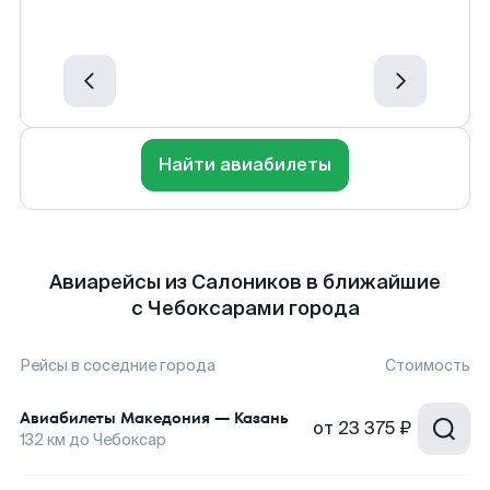
Найти авиабилеты
Авиарейсы из Салоников в ближайшие
с Чебоксарами города
Рейсы в соседние города
Стоимость
Авиабилеты
Македония
—
Казань
от
23 375 ₽
132
км до
Чебоксар