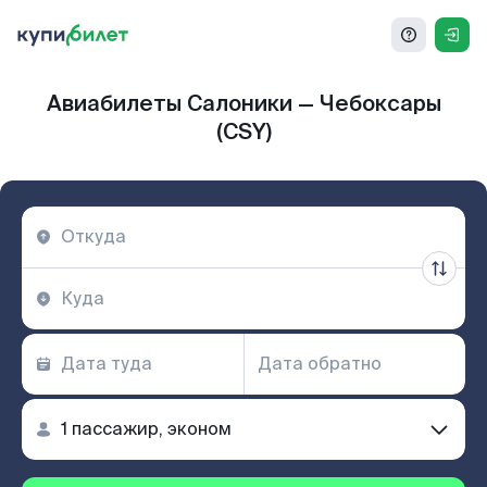
Авиабилеты Салоники — Чебоксары
(CSY)