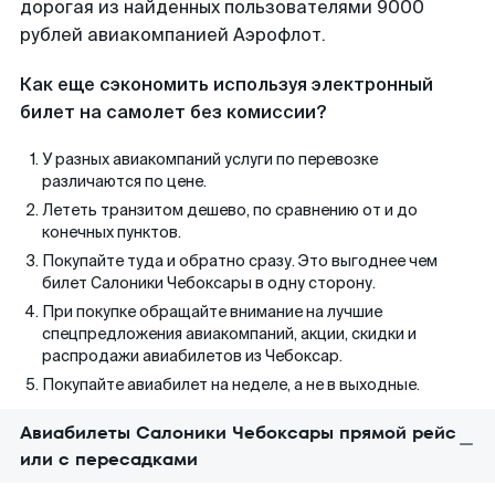
дорогая из найденных пользователями 9000
рублей авиакомпанией Аэрофлот.
Как еще сэкономить используя электронный
билет на самолет без комиссии?
У разных авиакомпаний услуги по перевозке
различаются по цене.
Лететь транзитом дешево, по сравнению от и до
конечных пунктов.
Покупайте туда и обратно сразу. Это выгоднее чем
билет Салоники Чебоксары в одну сторону.
При покупке обращайте внимание на лучшие
спецпредложения авиакомпаний, акции, скидки и
распродажи авиабилетов из Чебоксар.
Покупайте авиабилет на неделе, а не в выходные.
Авиабилеты Салоники Чебоксары прямой рейс
или с пересадками