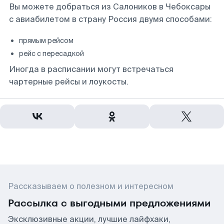
Вы можете добраться из Салоников в Чебоксары
с авиабилетом в страну Россия двумя способами:
прямым рейсом
рейс с пересадкой
Иногда в расписании могут встречаться
чартерные рейсы и лоукосты.
Рассказываем о полезном и интересном
Рассылка с выгодными предложениями
Эксклюзивные акции, лучшие лайфхаки,