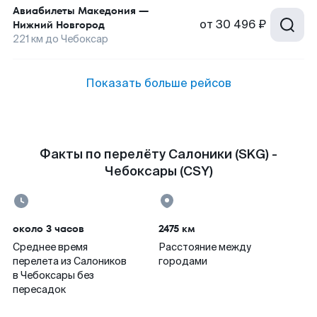
Авиабилеты
Македония
—
от
30 496 ₽
Нижний Новгород
221
км до
Чебоксар
Показать больше рейсов
Факты по перелёту Салоники (SKG) -
Чебоксары (CSY)
около 3 часов
2475 км
Среднее время
Расстояние между
перелета из Салоников
городами
в Чебоксары без
пересадок