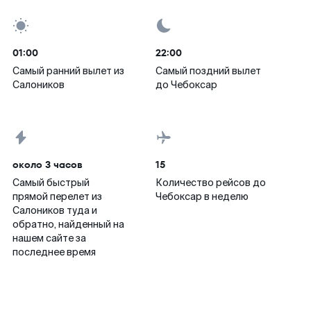
01:00
22:00
Самый ранний вылет из
Самый поздний вылет
Салоников
до Чебоксар
около 3 часов
15
Самый быстрый
Количество рейсов до
прямой перелет из
Чебоксар в неделю
Салоников туда и
обратно, найденный на
нашем сайте за
последнее время