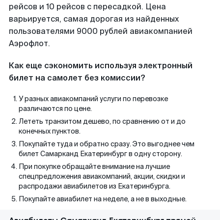
рейсов и 10 рейсов с пересадкой. Цена
варьируется, самая дорогая из найденных
пользователями 9000 рублей авиакомпанией
Аэрофлот.
Как еще сэкономить используя электронный
билет на самолет без комиссии?
У разных авиакомпаний услуги по перевозке
различаются по цене.
Лететь транзитом дешево, по сравнению от и до
конечных пунктов.
Покупайте туда и обратно сразу. Это выгоднее чем
билет Самарканд Екатеринбург в одну сторону.
При покупке обращайте внимание на лучшие
спецпредложения авиакомпаний, акции, скидки и
распродажи авиабилетов из Екатеринбурга.
Покупайте авиабилет на неделе, а не в выходные.