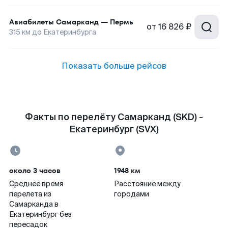
Авиабилеты
Самарканд
—
Пермь
от
16 826 ₽
315
км до
Екатеринбурга
Показать больше рейсов
Факты по перелёту Самарканд (SKD) -
Екатеринбург (SVX)
около 3 часов
1948 км
Среднее время
Расстояние между
перелета из
городами
Самарканда в
Екатеринбург без
пересадок