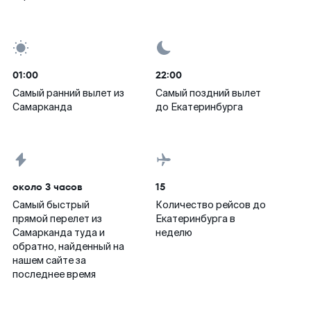
01:00
22:00
Самый ранний вылет из
Самый поздний вылет
Самарканда
до Екатеринбурга
около 3 часов
15
Самый быстрый
Количество рейсов до
прямой перелет из
Екатеринбурга в
Самарканда туда и
неделю
обратно, найденный на
нашем сайте за
последнее время