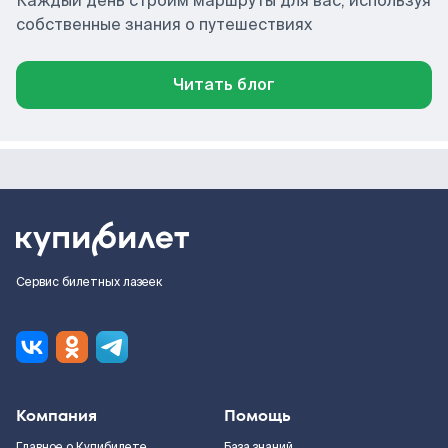
Каждый день строим маршруты для вас, используя
собственные знания о путешествиях
Читать блог
Сервис билетных лазеек
Компания
Помощь
Главное о Купибилете
База знаний