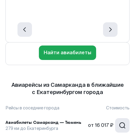
Найти авиабилеты
Авиарейсы из Самарканда в ближайшие
с Екатеринбургом города
Рейсы в соседние города
Стоимость
Авиабилеты
Самарканд
—
Тюмень
от
16 017 ₽
279
км до
Екатеринбурга