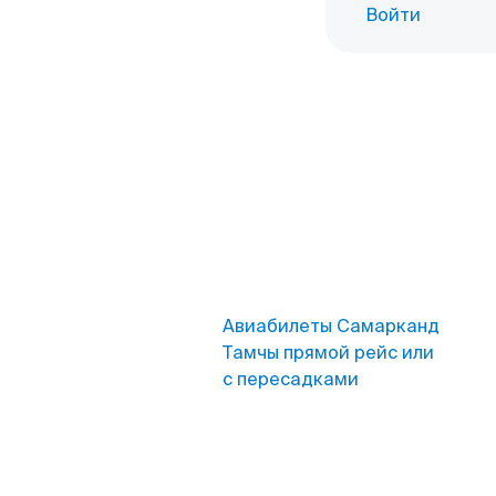
Войти
Авиабилеты Самарканд
Тамчы прямой рейс или
с пересадками