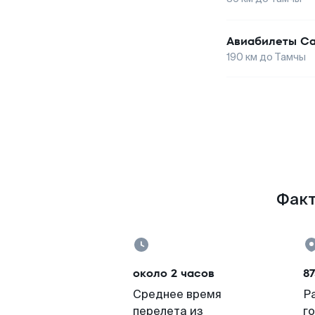
Авиабилеты
Са
190
км до
Тамчы
Факт
около 2 часов
87
Среднее время
Р
перелета из
г