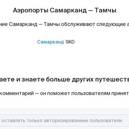
Аэропорты Самарканд — Тамчы
ние Самарканд — Тамчы обслуживают следующие 
Самарканд
SKD
аете и знаете больше других путешес
комментарий — он поможет пользователям приня