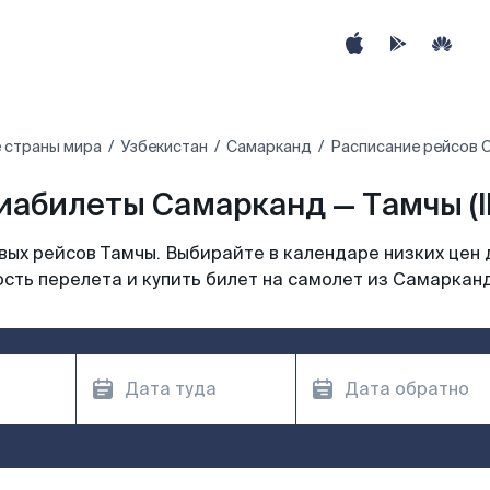
 страны мира
Узбекистан
Самарканд
Расписание рейсов 
иабилеты Самарканд — Тамчы (I
ых рейсов Тамчы. Выбирайте в календаре низких цен 
сть перелета и купить билет на самолет из Самаркан