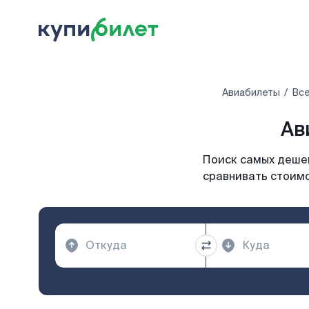
Авиабилеты
Все
Ав
Поиск самых дешев
сравнивать стоимо