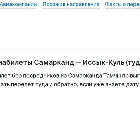
Авиакомпании
Похожие направления
Факты о пере
виабилеты
Самарканд
—
Иссык-Куль
(туд
илет без посредников из Самарканда Тамчы по выг
ть перелет туда и обратно, если уже знаете дат