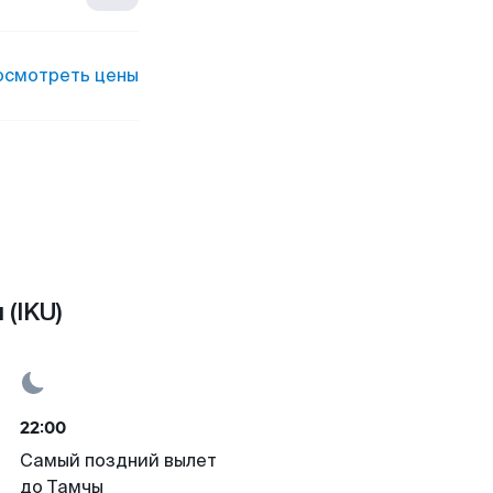
осмотреть цены
(IKU)
22:00
Самый поздний вылет
до Тамчы