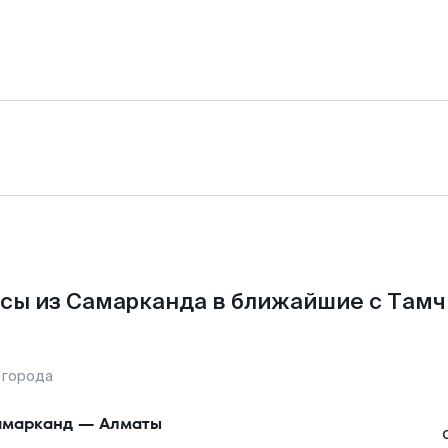
сы из Самарканда в ближайшие с Тамч
 города
марканд
—
Алматы