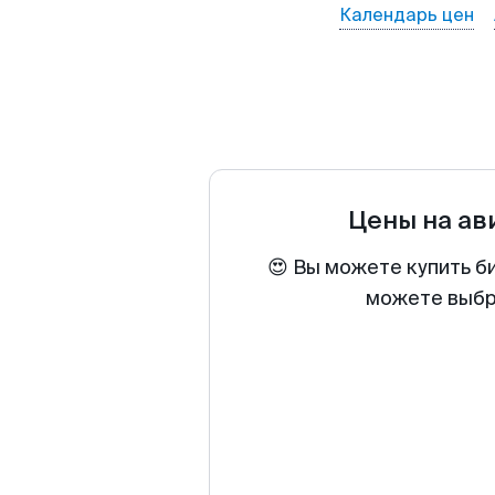
Календарь цен
Цены на а
😍 Вы можете купить б
можете выбра