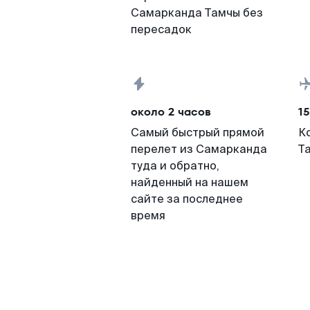
Самарканда Тамчы без
пересадок
около 2 часов
15
Самый быстрый прямой
К
перелет из Самарканда
Т
туда и обратно,
найденный на нашем
сайте за последнее
время