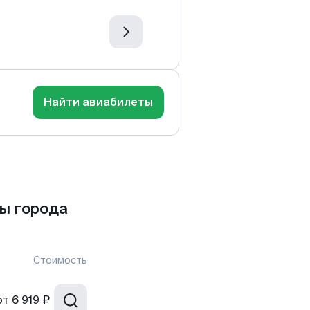
Найти авиабилеты
ы города
Стоимость
от
6 919 ₽