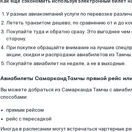
Как еще сэкономить используя электронный билет н
У разных авиакомпаний услуги по перевозке различ
Лететь транзитом дешево, по сравнению от и до ко
Покупайте туда и обратно сразу. Это выгоднее чем
сторону.
При покупке обращайте внимание на лучшие спецп
акции, скидки и распродажи авиабилетов из Тамчы.
Покупайте авиабилет на неделе, а не в выходные.
Авиабилеты Самарканд Тамчы прямой рейс или
Вы можете добраться из Самарканда Тамчы с авиабил
способами:
прямым рейсом
рейс с пересадкой
Иногда в расписании могут встречаться чартерные ре