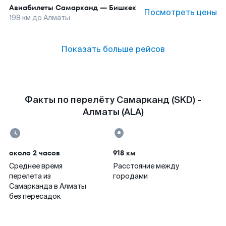
Авиабилеты
Самарканд
—
Бишкек
Посмотреть цены
198
км до
Алматы
Показать больше рейсов
Факты по перелёту Самарканд (SKD) -
Алматы (ALA)
около 2 часов
918 км
Среднее время
Расстояние между
перелета из
городами
Самарканда в Алматы
без пересадок