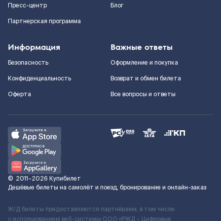
Пресс-центр
Блог
Партнерская программа
Информация
Важные ответы
Безопасность
Оформление и покупка
Конфиденциальность
Возврат и обмен билета
Оферта
Все вопросы и ответы
©
2011–2026
Купибилет
Дешёвые билеты на самолёт и поезд, бронирование и онлайн-заказ
Ж/Д билеты предоставляются партнёрами, в том числе
с использованием веб-системы ООО «РЖД – Цифровые