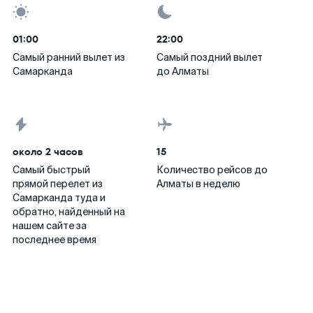
01:00
22:00
Самый ранний вылет из
Самый поздний вылет
Самарканда
до Алматы
около 2 часов
15
Самый быстрый
Количество рейсов до
прямой перелет из
Алматы в неделю
Самарканда туда и
обратно, найденный на
нашем сайте за
последнее время