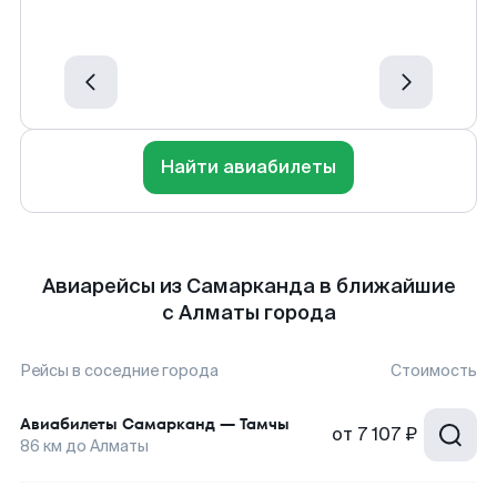
Найти авиабилеты
Авиарейсы из Самарканда в ближайшие
с Алматы города
Рейсы в соседние города
Стоимость
Авиабилеты
Самарканд
—
Тамчы
от
7 107 ₽
86
км до
Алматы