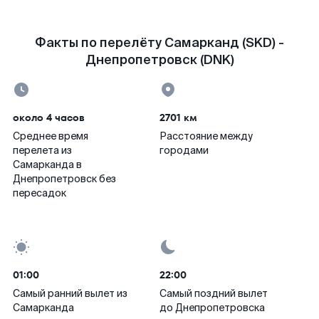
Факты по перелёту Самарканд (SKD) -
Днепропетровск (DNK)
около 4 часов
2701 км
Среднее время
Расстояние между
перелета из
городами
Самарканда в
Днепропетровск без
пересадок
01:00
22:00
Самый ранний вылет из
Самый поздний вылет
Самарканда
до Днепропетровска