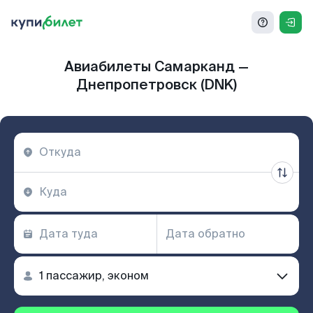
Авиабилеты Самарканд —
Днепропетровск (DNK)