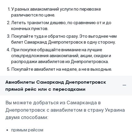
У разных авиакомпаний услуги по перевозке
различаются по цене.
Лететь транзитом дешево, по сравнению от и до
конечных пунктов.
Покупайте туда и обратно сразу. Это выгоднее чем
билет Самарканд Днепропетровск в одну сторону.
При покупке обращайте внимание на лучшие
спецпредложения авиакомпаний, акции, скидки и
распродажи авиабилетов из Днепропетровска.
Покупайте авиабилет на неделе, а не в выходные.
Авиабилеты Самарканд Днепропетровск
прямой рейс или с пересадками
Вы можете добраться из Самарканда в
Днепропетровск с авиабилетом в страну Украина
двумя способами:
прямым рейсом