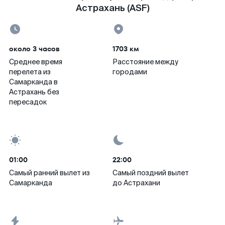
Астрахань (ASF)
около 3 часов
1703 км
Среднее время
Расстояние между
перелета из
городами
Самарканда в
Астрахань без
пересадок
01:00
22:00
Самый ранний вылет из
Самый поздний вылет
Самарканда
до Астрахани