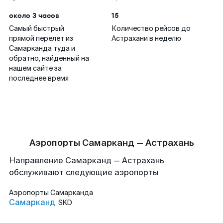
около 3 часов
15
Самый быстрый
Количество рейсов до
прямой перелет из
Астрахани в неделю
Самарканда туда и
обратно, найденный на
нашем сайте за
последнее время
Аэропорты Самарканд — Астрахань
Направление Самарканд — Астрахань
обслуживают следующие аэропорты
Аэропорты
Самарканда
Самарканд
SKD